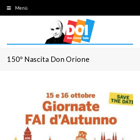
Menù
150° Nascita Don Orione