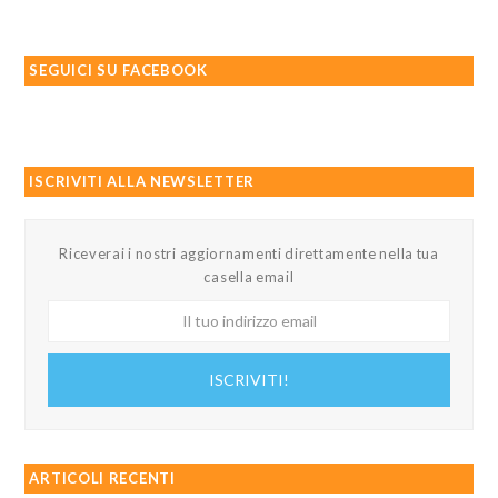
SEGUICI SU FACEBOOK
ISCRIVITI ALLA NEWSLETTER
Riceverai i nostri aggiornamenti direttamente nella tua
casella email
Il
tuo
indirizzo
ISCRIVITI!
email
ARTICOLI RECENTI