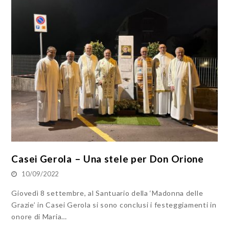
Casei Gerola – Una stele per Don Orione
10/09/2022
Giovedì 8 settembre, al Santuario della ‘Madonna delle
Grazie’ in Casei Gerola si sono conclusi i festeggiamenti in
onore di Maria…