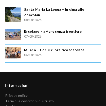
Santa Maria La Longa – In cima allo
Zoncolan
08/08/2026
Ercolano – aMare senza frontiere
07/08/2026
Milano – Con il cuore riconoscente
06/08/2026
Informazioni
Privacy policy
Termini e condizioni di utilizzo