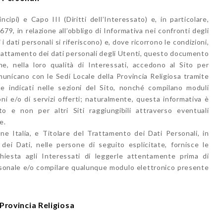
ncipi) e Capo III (Diritti dell’Interessato) e, in particolare,
9, in relazione all’obbligo di Informativa nei confronti degli
i dati personali si riferiscono) e, dove ricorrono le condizioni,
trattamento dei dati personali degli Utenti, questo documento
e, nella loro qualità di Interessati, accedono al Sito per
unicano con le Sedi Locale della Provincia Religiosa tramite
nte indicati nelle sezioni del Sito, nonché compilano moduli
ioni e/o di servizi offerti; naturalmente, questa informativa è
o e non per altri Siti raggiungibili attraverso eventuali
e.
e Italia, e Titolare del Trattamento dei Dati Personali, in
dei Dati, nelle persone di seguito esplicitate, fornisce le
hiesta agli Interessati di leggerle attentamente prima di
ersonale e/o compilare qualunque modulo elettronico presente
Provincia Religiosa