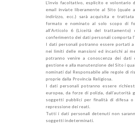
L’invio facoltativo, esplicito e volontari
email inviate liberamente al Sito (quale
indirizzo, ecc.) sarà acquisita e tratt
formato e nominato al solo scopo di forn
all’Articolo 6 (Liceità del trattament
conferimento dei dati personali comporta l’i
I dati personali potranno essere portati a
nei limiti delle mansioni ed incarichi ai m
potranno venire a conoscenza dei dati c
gestione e alla manutenzione del Sito i qua
nominati dal Responsabile alle regole di 
proprie dalla Provincia Religiosa.
I dati personali potranno essere richiest
europea, da forze di polizia, dall’autorità 
soggetti pubblici per finalità di difesa 
repressione dei reati.
Tutti i dati personali detenuti non saran
soggetti indeterminati.