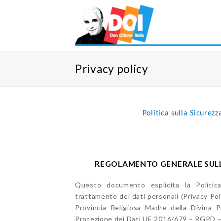
Privacy policy
Politica sulla Sicurez
REGOLAMENTO GENERALE SULLA
Questo documento esplicita la Politica 
trattamento dei dati personali (Privacy Pol
Provincia Religiosa Madre della Divina 
Protezione dei Dati UE 2016/679 – RGPD – i