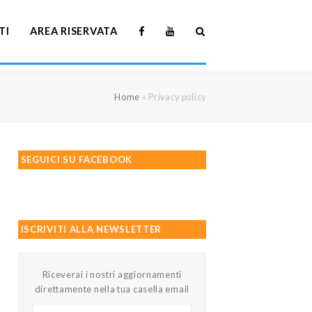
TI
AREA RISERVATA
Home
»
Privacy policy
SEGUICI SU FACEBOOK
ISCRIVITI ALLA NEWSLETTER
Riceverai i nostri aggiornamenti
direttamente nella tua casella email
Il