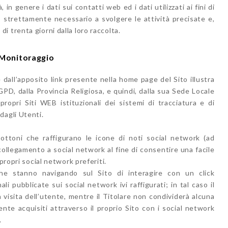
n genere i dati sui contatti web ed i dati utilizzati ai fini di
 strettamente necessario a svolgere le attività precisate e,
 trenta giorni dalla loro raccolta.
i Monitoraggio
 dall’apposito link presente nella home page del Sito illustra
PD, dalla Provincia Religiosa, e quindi, dalla sua Sede Locale
 propri Siti WEB istituzionali dei sistemi di tracciatura e di
dagli Utenti.
ttoni che raffigurano le icone di noti social network (ad
collegamento a social network al fine di consentire una facile
propri social network preferiti.
he stanno navigando sul Sito di interagire con un click
li pubblicate sui social network ivi raffigurati; in tal caso il
la visita dell’utente, mentre il Titolare non condividerà alcuna
ente acquisiti attraverso il proprio Sito con i social network
.