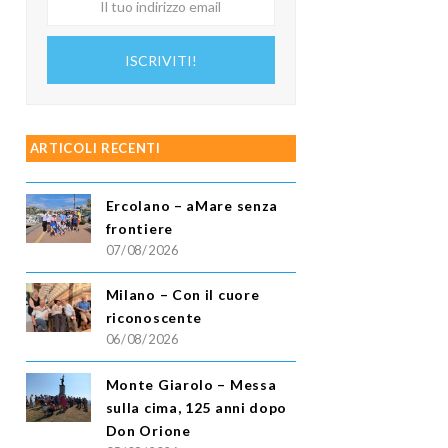
tuo
indirizzo
ISCRIVITI!
email
ARTICOLI RECENTI
Ercolano – aMare senza
frontiere
07/08/2026
Milano – Con il cuore
riconoscente
06/08/2026
Monte Giarolo – Messa
sulla cima, 125 anni dopo
Don Orione