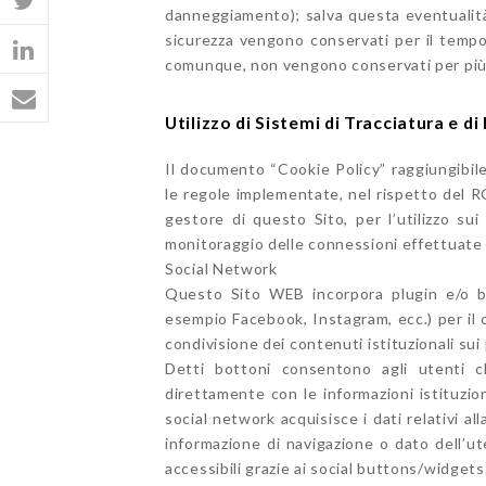
danneggiamento); salva questa eventualità, i
sicurezza vengono conservati per il tempo
comunque, non vengono conservati per più di
Utilizzo di Sistemi di Tracciatura e d
Il documento “Cookie Policy” raggiungibile
le regole implementate, nel rispetto del RG
gestore di questo Sito, per l’utilizzo sui
monitoraggio delle connessioni effettuate 
Social Network
Questo Sito WEB incorpora plugin e/o bo
esempio Facebook, Instagram, ecc.) per il 
condivisione dei contenuti istituzionali sui 
Detti bottoni consentono agli utenti c
direttamente con le informazioni istituziona
social network acquisisce i dati relativi al
informazione di navigazione o dato dell’ut
accessibili grazie ai social buttons/widgets