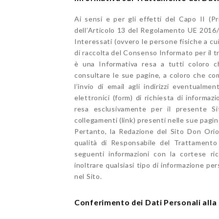
Ai sensi e per gli effetti del Capo II (Pri
dell’Articolo 13 del Regolamento UE 2016/67
Interessati (ovvero le persone fisiche a cui 
di raccolta del Consenso Informato per il 
è una Informativa resa a tutti coloro ch
consultare le sue pagine, a coloro che com
l’invio di email agli indirizzi eventualme
elettronici (form) di richiesta di informaz
resa esclusivamente per il presente Sit
collegamenti (link) presenti nelle sue pagin
Pertanto, la Redazione del Sito Don Orion
qualità di Responsabile del Trattamento 
seguenti informazioni con la cortese ric
inoltrare qualsiasi tipo di informazione p
nel Sito.
Conferimento dei Dati Personali alla 