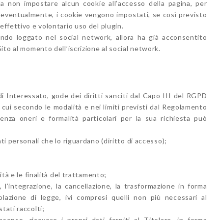
 non impostare alcun cookie all’accesso della pagina, per
; eventualmente, i cookie vengono impostati, se così previsto
effettivo e volontario uso del plugin.
endo loggato nel social network, allora ha già acconsentito
Sito al momento dell’iscrizione al social network.
di Interessato, gode dei diritti sanciti dal Capo III del RGPD
er cui secondo le modalità e nei limiti previsti dal Regolamento
nza oneri e formalità particolari per la sua richiesta può
ti personali che lo riguardano (diritto di accesso);
ità e le finalità del trattamento;
, l’integrazione, la cancellazione, la trasformazione in forma
iolazione di legge, ivi compresi quelli non più necessari al
tati raccolti;
enso, ricevere i propri dati forniti al Titolare, in forma