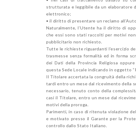
strutturata e leggibile da un elaboratore
elettronico;
• il diritto di presentare un reclamo all’Aut
Naturalmente, l’Utente ha il diritto di op
che essi sono stati raccolti per motivi non
pubblicitario non richiesto.
Tutte le richieste riguardanti l’esercizio d
trasmesse senza formalità ed in forma scr
dei Dati della Provincia Religiosa oppur
questa Sede Locale indicando in oggetto “RG
Il Titolare accertata la congruità della ric
tardi entro un mese dal ricevimento della s
necessario, tenuto conto della complessità
casi il Titolare, entro un mese dal ricevim
motivi della proroga.
Parimenti, in caso di ritenuta violazione de
e motivato presso il Garante per la Prote
controllo dallo Stato Italiano.