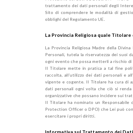
trattamento dei dati personali degli Inter
Sito di comprendere le modalità di gestio
obblighi del Regolamento UE.
La Provincia Religiosa quale Titolar
La Provincia Religiosa Madre della Divina 
Personali, tutela la riservatezza dei suoi 
ogni evento che possa metterli a rischio di 
Il Titolare mette in pratica a tal fine pol
raccolta, all’utilizzo dei dati personali e a
vigente e cogente. Il Titolare ha cura di a
dati personali ogni volta che ciò si rend
organizzative che possano incidere sui trat
Il Titolare ha nominato un Responsabile d
Protection Officer o DPO) che Lei può cont
esercitare i propri diritti.
Informativa sul Trattamento dei Dati