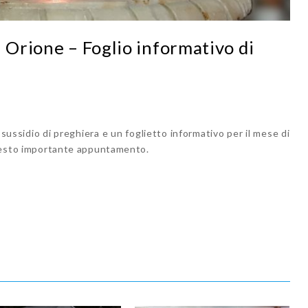
n Orione – Foglio informativo di
 sussidio di preghiera e un foglietto informativo per il mese di
 questo importante appuntamento.