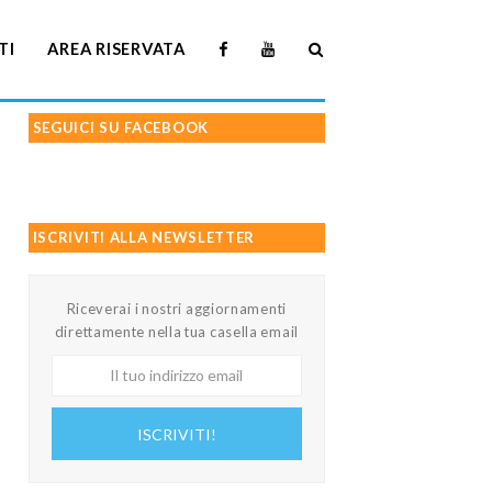
TI
AREA RISERVATA
SEGUICI SU FACEBOOK
ISCRIVITI ALLA NEWSLETTER
Riceverai i nostri aggiornamenti
direttamente nella tua casella email
Il
tuo
indirizzo
ISCRIVITI!
email