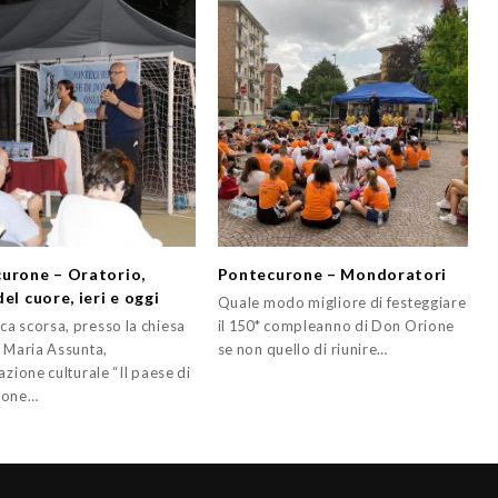
urone – Oratorio,
Pontecurone – Mondoratori
el cuore, ieri e oggi
Quale modo migliore di festeggiare
a scorsa, presso la chiesa
il 150* compleanno di Don Orione
a Maria Assunta,
se non quello di riunire…
azione culturale “Il paese di
ione…