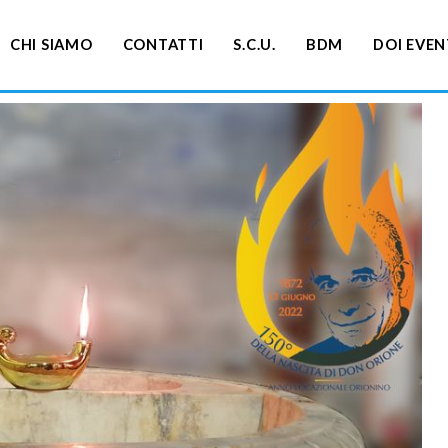
CHI SIAMO
CONTATTI
S.C.U.
BDM
DOI EVEN