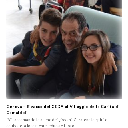
Genova – Bivacco del GEDA al Villaggio della Carità di
Camaldoli
“Vi raccomando le anime dei giovani. Curatene lo spirito,
coltivate la loro mente, educate il loro…