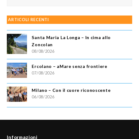
ARTICOLI RECENTI
Santa Maria La Longa – In cima allo
Zoncolan
08/08/2026
Ercolano – aMare senza frontiere
07/08/2026
Milano – Con il cuore riconoscente
06/08/2026
Informazioni