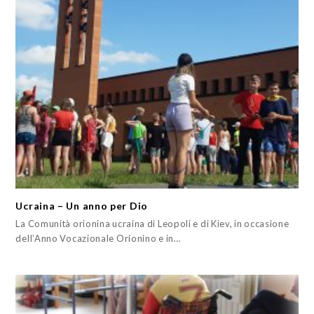
Ucraina – Un anno per Dio
La Comunità orionina ucraina di Leopoli e di Kiev, in occasione
dell’Anno Vocazionale Orionino e in…