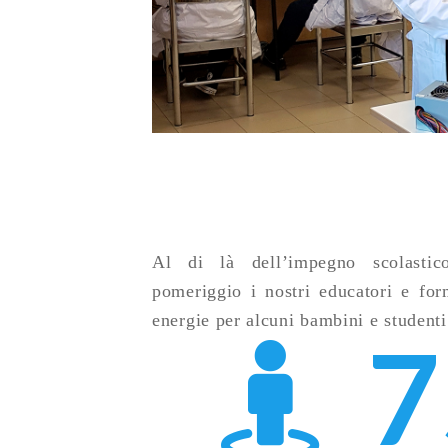
Al di là dell’impegno scolastic
pomeriggio i nostri educatori e fo
energie per alcuni bambini e studenti 
7