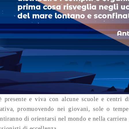
 presente e viva con alcune scuole e centri d
ativa, promuovendo nei giovani, sole o tempes
ntiranno di orientarsi nel mondo e nella carriera
ssionisti di eccellenza.