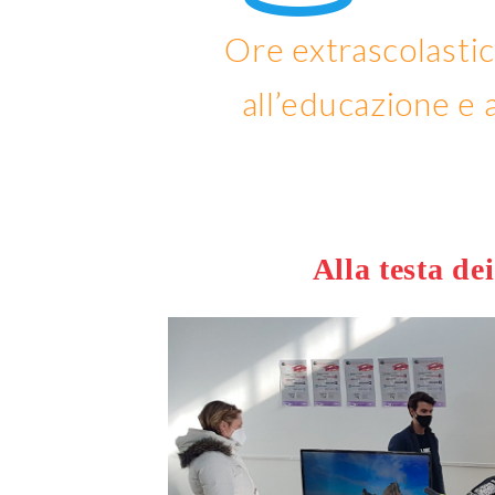
Ore extrascolasti
all’educazione e 
Alla testa de