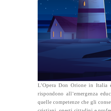
L’Opera Don Orione in Italia è
rispondono all’emergenza educ
quelle competenze che gli conse
cristiani, onesti cittadini e profe