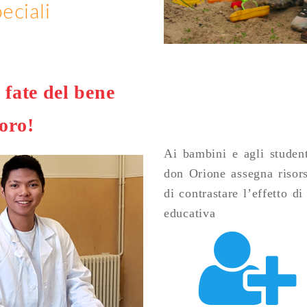
eciali
 fate del bene
oro!
Ai bambini e agli studen
don Orione assegna risors
di contrastare l’effetto d
educativa