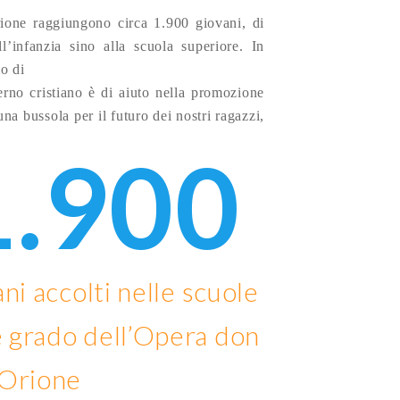
ione raggiungono circa 1.900 giovani, di
ll’infanzia sino alla scuola superiore. In
o di
erno cristiano è di aiuto nella promozione
na bussola per il futuro dei nostri ragazzi,
1.900
ni accolti nelle scuole
e grado dell’Opera don
Orione