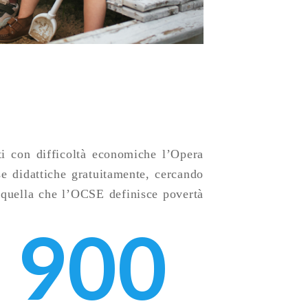
ti con difficoltà economiche l’Opera
e didattiche gratuitamente, cercando
i quella che l’OCSE definisce povertà
900