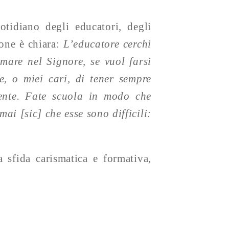
otidiano degli educatori, degli
ione è chiara:
L’educatore cerchi
mare nel Signore, se vuol farsi
e, o miei cari, di tener sempre
ente. Fate scuola in modo che
mai [sic] che esse sono difficili:
 sfida carismatica e formativa,