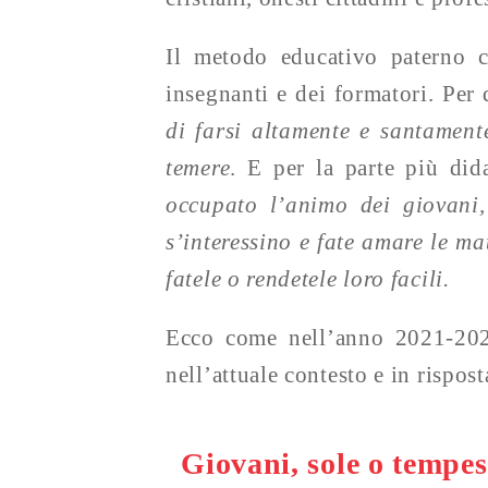
Il metodo educativo paterno cr
insegnanti e dei formatori. Per 
di farsi altamente e santament
temere
. E per la parte più did
occupato l’animo dei giovani
s’interessino e fate amare le mat
fatele o rendetele loro facili.
Ecco come nell’anno 2021-2022 
nell’attuale contesto e in rispos
Giovani, sole o tempes