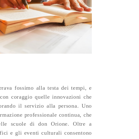
erava fossimo alla testa dei tempi, e
 con coraggio quelle innovazioni che
orando il servizio alla persona. Uno
ormazione professionale continua, che
elle scuole di don Orione. Oltre a
fici e gli eventi culturali consentono