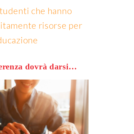
studenti che hanno
uitamente risorse per
educazione
ferenza dovrà darsi…