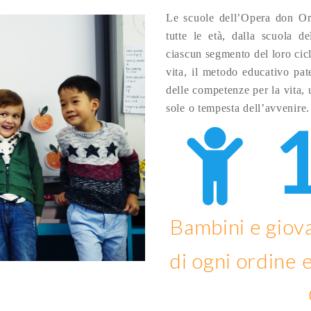
Le scuole dell’Opera don Or
tutte le età, dalla scuola de
ciascun segmento del loro cicl
vita, il metodo educativo pat
delle competenze per la vita, u
sole o tempesta dell’avvenire.
Bambini e giova
di ogni ordine 