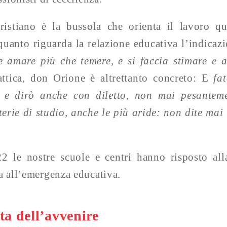
istiano è la bussola che orienta il lavoro qu
quanto riguarda la relazione educativa l’indicaz
e amare più che temere, e si faccia stimare e a
attica, don Orione è altrettanto concreto: E
fat
, e dirò anche con diletto, non mai pesantem
erie di studio, anche le più aride: non dite mai 
le nostre scuole e centri hanno risposto alla
ta all’emergenza educativa.
ta dell’avvenire