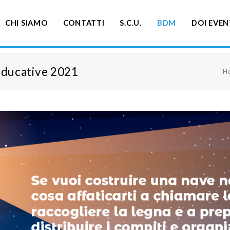
CHI SIAMO
CONTATTI
S.C.U.
BDM
DOI EVEN
educative 2021
H