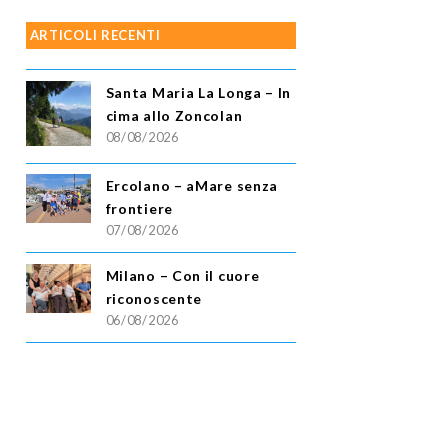
ARTICOLI RECENTI
Santa Maria La Longa – In
cima allo Zoncolan
08/08/2026
Ercolano – aMare senza
frontiere
07/08/2026
Milano – Con il cuore
riconoscente
06/08/2026