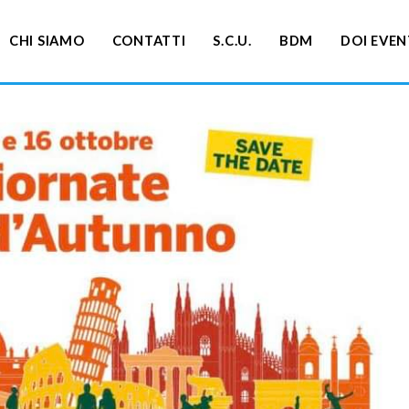
CHI SIAMO
CONTATTI
S.C.U.
BDM
DOI EVEN