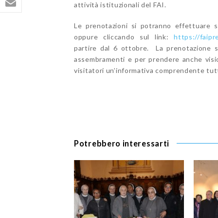
attività istituzionali del FAI.
Le prenotazioni si potranno effettuare s
oppure cliccando sul link:
https://faip
partire dal 6 ottobre. La prenotazione s
assembramenti e per prendere anche visione
visitatori un’informativa comprendente tutt
Potrebbero interessarti