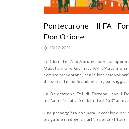
Pontecurone – Il FAI, Fon
Don Orione
10/10/2022
Le Giornate FAI d’Autunno sono un appunt
Quest’anno le Giornate FAI d’Autunno si
sempre raccontano, con la loro straordinaria
del suo patrimonio ambientale, paesaggistic
La Delegazione FAI di Tortona,, con i Dele
nell’anno in cui si è celebrato il 150° annive
Una passeggiata che sarà l’occasione per s
pregato e da dove è partito per costituire 