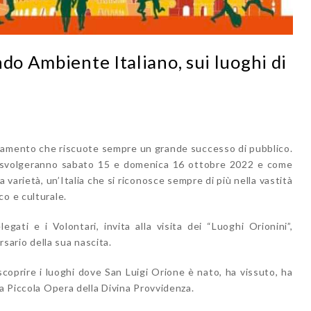
do Ambiente Italiano, sui luoghi di
amento che riscuote sempre un grande successo di pubblico.
 svolgeranno sabato 15 e domenica 16 ottobre 2022 e come
 varietà, un’Italia che si riconosce sempre di più nella vastità
o e culturale.
gati e i Volontari, invita alla visita dei “Luoghi Orionini”,
rsario della sua nascita.
coprire i luoghi dove San Luigi Orione è nato, ha vissuto, ha
la Piccola Opera della Divina Provvidenza.