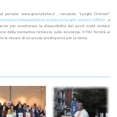
ul portale: www.giornatefai.it , cercando “Luoghi Orionini”
renotazioni.fondoambiente.it/evento/luoghi-orionini-42832/
a
erve per monitorare la disponibilità dei posti onde evitare
 della normativa richiesta sulla sicurezza. Il FAI fornirà ai
e le misure di sicurezza predisposte per la visita.