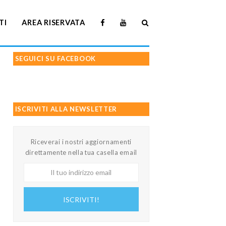
TI
AREA RISERVATA
SEGUICI SU FACEBOOK
ISCRIVITI ALLA NEWSLETTER
Riceverai i nostri aggiornamenti
direttamente nella tua casella email
Il
tuo
indirizzo
ISCRIVITI!
email