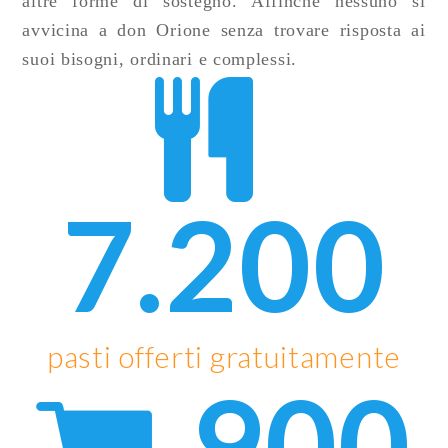
altre forme di sostegno. Affinché nessuno si
avvicina a don Orione senza trovare risposta ai
suoi bisogni, ordinari e complessi.
7.200
pasti offerti gratuitamente
900