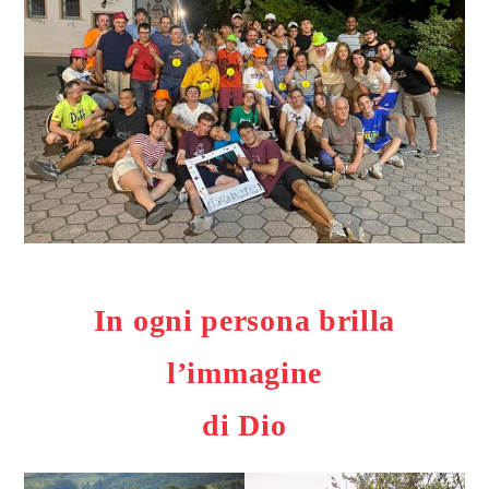
In ogni persona brilla
l’immagine
di Dio