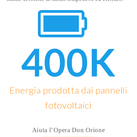
400
K
Energia prodotta dai pannelli
fotovoltaici
Aiuta l’Opera Don Orione