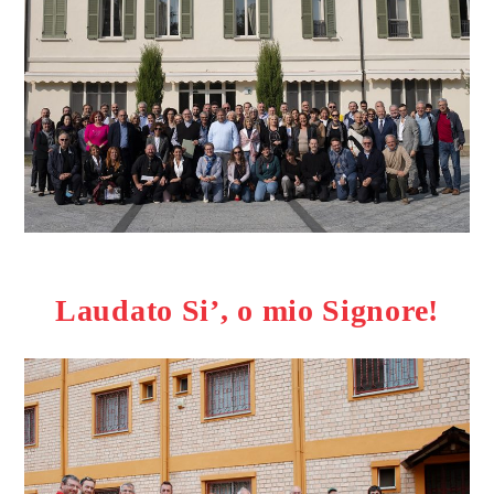
Laudato Si’, o mio Signore!