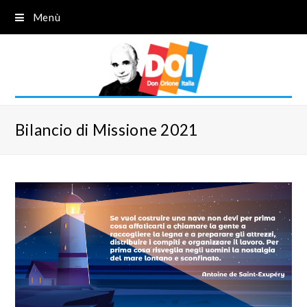
Menù
Bilancio di Missione 2021