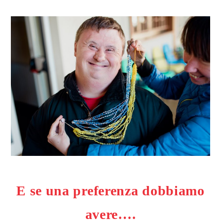
E se una preferenza dobbiamo
avere….