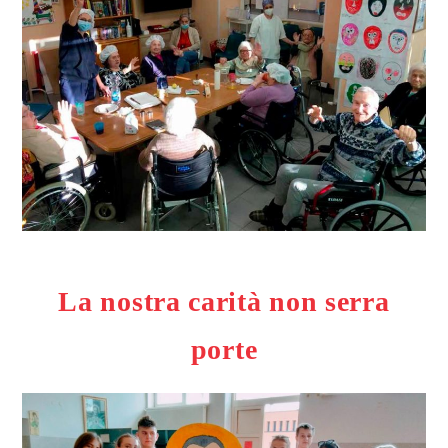
La nostra carità non serra
porte