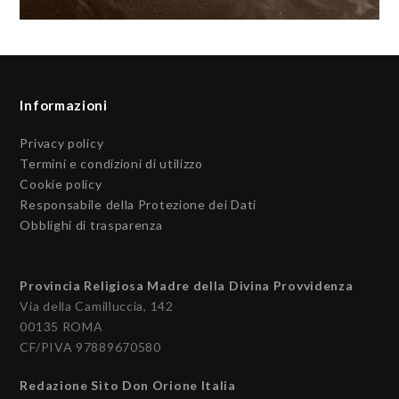
Informazioni
Privacy policy
Termini e condizioni di utilizzo
Cookie policy
Responsabile della Protezione dei Dati
Obblighi di trasparenza
Provincia Religiosa Madre della Divina Provvidenza
Via della Camilluccia, 142
00135 ROMA
CF/PIVA 97889670580
Redazione Sito Don Orione Italia