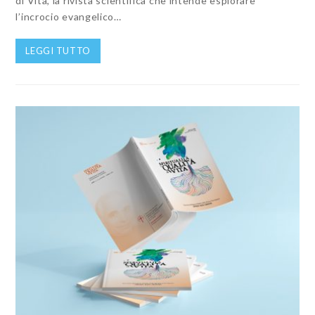
di Vita, la rivista scientifica che intende esplorare
l’incrocio evangelico…
LEGGI TUTTO