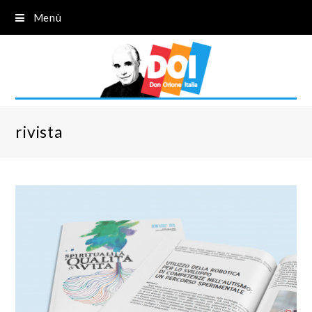
Menù
rivista