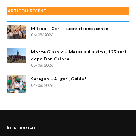
ARTICOLI RECENTI
Milano – Con il cuore riconoscente
06/08/2026
Monte Giarolo – Messa sulla cima, 125 anni
dopo Don Orione
05/08/2026
Seregno – Auguri, Guido!
04/08/2026
Informazioni