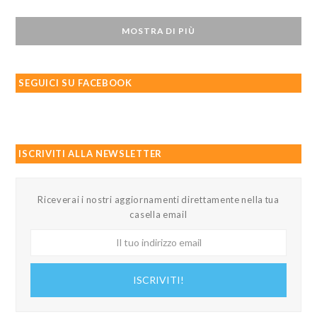
MOSTRA DI PIÙ
SEGUICI SU FACEBOOK
ISCRIVITI ALLA NEWSLETTER
Riceverai i nostri aggiornamenti direttamente nella tua
casella email
Il
tuo
indirizzo
ISCRIVITI!
email