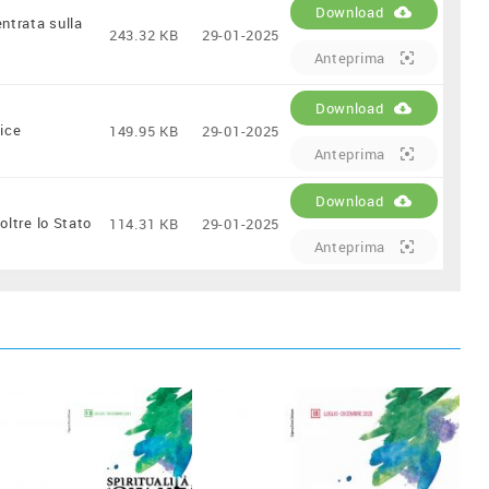
Download
entrata sulla
243.32 KB
29-01-2025
Anteprima
Download
lice
149.95 KB
29-01-2025
Anteprima
Download
 oltre lo Stato
114.31 KB
29-01-2025
Anteprima