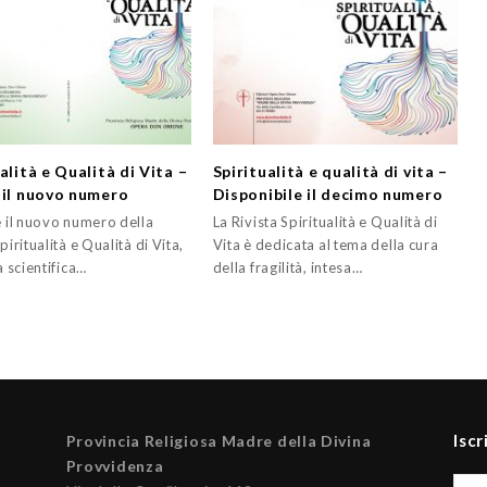
alità e Qualità di Vita –
Spiritualità e qualità di vita –
 il nuovo numero
Disponibile il decimo numero
e il nuovo numero della
La Rivista Spiritualità e Qualità di
Spiritualità e Qualità di Vita,
Vita è dedicata al tema della cura
ta scientifica…
della fragilità, intesa…
Iscr
Provincia Religiosa Madre della Divina
Provvidenza