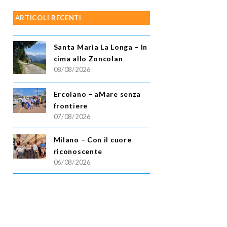
ARTICOLI RECENTI
Santa Maria La Longa – In
cima allo Zoncolan
08/08/2026
Ercolano – aMare senza
frontiere
07/08/2026
Milano – Con il cuore
riconoscente
06/08/2026