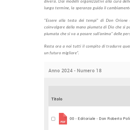
diversi. Dai modelli organizzativi alla cura dell
lungo termine, la speranza guida il cambiamento
“Essere alla testa dei tempi” di Don Orione è
coinvolgere dalla mano piumata di Dio che si po
piumata che si va a posare sull’anima” delle pe
Resta ora a noi tutti il compito di tradurre ques
un futuro migliore
“.
Anno 2024 - Numero 18
Titolo
00 - Editoriale - Don Roberto Pol