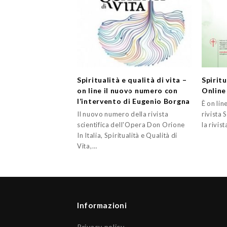
Spiritualità e qualità di vita –
Spiritu
on line il nuovo numero con
Online
l’intervento di Eugenio Borgna
È on lin
Il nuovo numero della rivista
rivista 
scientifica dell'Opera Don Orione
la rivis
In Italia, Spiritualità e Qualità di
Vita,…
Informazioni
Privacy policy