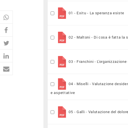
01 - Exitu - La speranza esiste
02 - Maltoni - Di cosa è fatta la
03 - Franchini - L'organizzazione
04 - Miselli - Valutazione desider
e aspettative
05 - Galli - Valutazione del dolor