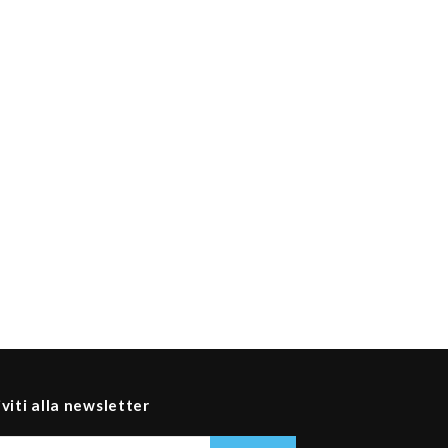
iviti alla newsletter
Il