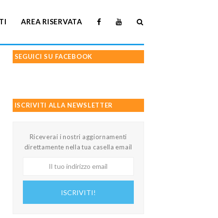
TI
AREA RISERVATA
SEGUICI SU FACEBOOK
ISCRIVITI ALLA NEWSLETTER
Riceverai i nostri aggiornamenti
direttamente nella tua casella email
Il
tuo
indirizzo
ISCRIVITI!
email