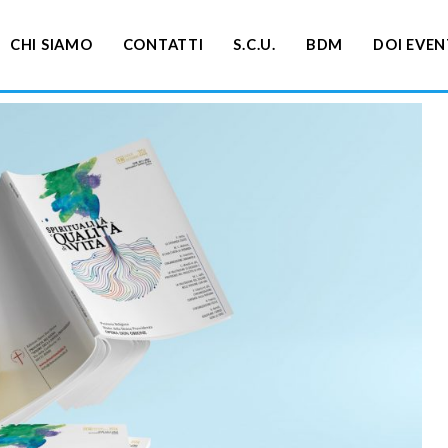
CHI SIAMO
CONTATTI
S.C.U.
BDM
DOI EVEN