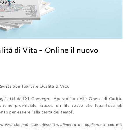
lità di Vita – Online il nuovo
vista Spiritualità e Qualità di Vita.
agli atti dell’XI Convegno Apostolico delle Opere di Carità.
onomo provinciale, traccia un filo rosso che lega tutti gli
nto per essere “alla testa dei tempi”.
a viva che può essere descritta, alimentata e applicata in contesti