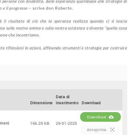
e persone con disabilità, dalle esperienze quotidiane alle strategie di
 e il progresso
– scrive don Roberto.
 il risultato di ciò che la speranza realizza quando ci si lascia
sa sulla nostra anima e sulla nostra esistenza e diventa “quella cosa
rsone che incontriamo.
te riflessioni in azioni, affinando strumenti e strategie per costruire
Data di
Dimensione
inserimento
Download
Download
imeni
166.29 KB
29-01-2025
Anteprima