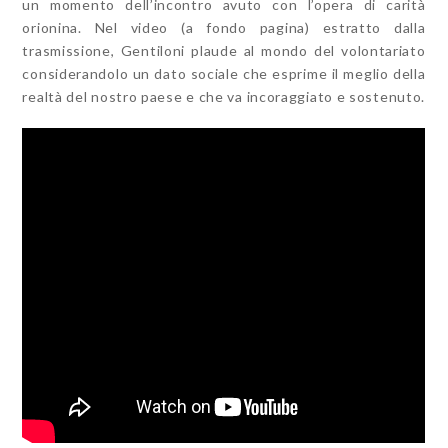
un momento dell’incontro avuto con l’opera di carità
orionina. Nel video (a fondo pagina) estratto dalla
trasmissione, Gentiloni plaude al mondo del volontariato
considerandolo un dato sociale che esprime il meglio della
realtà del nostro paese e che va incoraggiato e sostenuto.