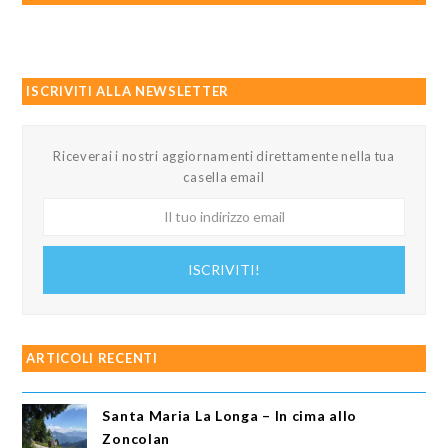
ISCRIVITI ALLA NEWSLETTER
Riceverai i nostri aggiornamenti direttamente nella tua
casella email
Il
tuo
indirizzo
ISCRIVITI!
email
ARTICOLI RECENTI
Santa Maria La Longa – In cima allo
Zoncolan