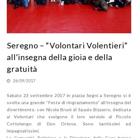
Seregno – “Volontari Volentieri”
all’insegna della gioia e della
gratuità
26/09/2017
Sabato 23 settembre 2017 in piazza Segni a Seregno si è
svolta una grande “Festa di ringraziamento” all’insegna del
divertimento, con Nicola Bruni di Spazio Bizzarro, dedicata
ai Volontari che svolgono il loro servizio al Piccolo
Cottolengo di Don Orione. Sono tantissimi ed
impegnatissimi.
La Comunità Religiosa e la Direzione della Casa hanno