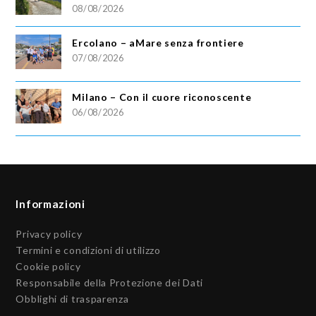
08/08/2026
Ercolano – aMare senza frontiere
07/08/2026
Milano – Con il cuore riconoscente
06/08/2026
Informazioni
Privacy policy
Termini e condizioni di utilizzo
Cookie policy
Responsabile della Protezione dei Dati
Obblighi di trasparenza