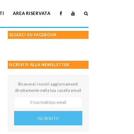
TI
AREA RISERVATA
SEGUICI SU FACEBOOK
ISCRIVITI ALLA NEWSLETTER
Riceverai i nostri aggiornamenti
direttamente nella tua casella email
Il
tuo
indirizzo
ISCRIVITI!
email