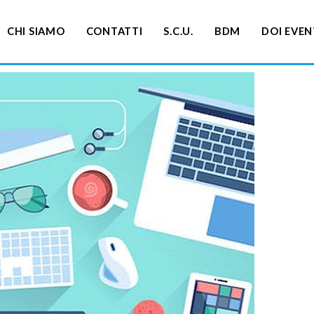
CHI SIAMO
CONTATTI
S.C.U.
BDM
DOI EVEN