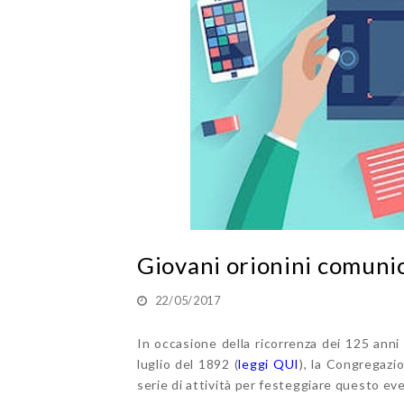
Giovani orionini comuni
22/05/2017
In occasione della ricorrenza dei 125 anni 
luglio del 1892 (
leggi QUI
), la Congregazi
serie di attività per festeggiare questo ev