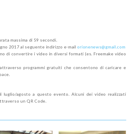
durata massima di 59 secondi.
ugno 2017 al seguente indirizzo e-mail
orionenews@gmail.com
o di convertire i video in diversi formati (es. Freemake video
 attraverso programmi gratuiti che consentono di caricare e
pace.
 luglio/agosto a questo evento. Alcuni dei video realizzati
i attraverso un QR Code.