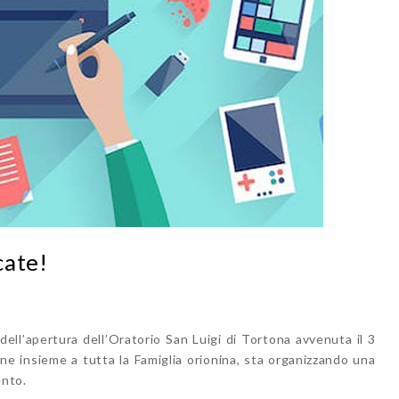
cate!
dell’apertura dell’Oratorio San Luigi di Tortona avvenuta il 3
one insieme a tutta la Famiglia orionina, sta organizzando una
ento.