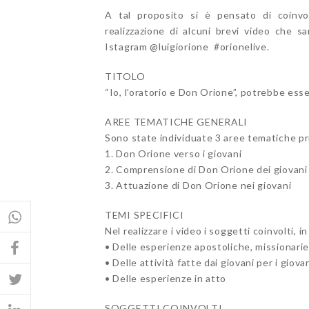
A tal proposito si è pensato di coinvol
realizzazione di alcuni brevi video che 
Istagram @luigiorione #orionelive.
TITOLO
“Io, l’oratorio e Don Orione”, potrebbe esser
AREE TEMATICHE GENERALI
Sono state individuate 3 aree tematiche pri
1. Don Orione verso i giovani
2. Comprensione di Don Orione dei giovani
3. Attuazione di Don Orione nei giovani
TEMI SPECIFICI
Nel realizzare i video i soggetti coinvolti, 
• Delle esperienze apostoliche, missionarie 
• Delle attività fatte dai giovani per i giova
• Delle esperienze in atto
SOGGETTI COINVOLTI