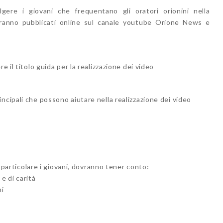
gere i giovani che frequentano gli oratori orionini nella
saranno pubblicati online sul canale youtube Orione News e
e il titolo guida per la realizzazione dei video
ncipali che possono aiutare nella realizzazione dei video
in particolare i giovani, dovranno tener conto:
e di carità
ni