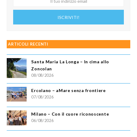
tuo
indirizzo
ISCRIVITI!
email
ARTICOLI RECENTI
Santa Maria La Longa – In cima allo
Zoncolan
08/08/2026
Ercolano – aMare senza frontiere
07/08/2026
Milano – Con il cuore riconoscente
06/08/2026