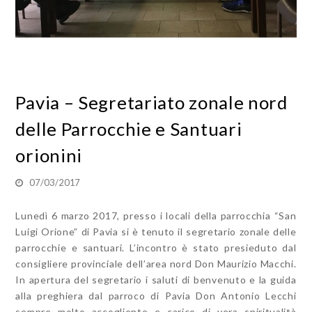
Pavia – Segretariato zonale nord
delle Parrocchie e Santuari
orionini
07/03/2017
Lunedì 6 marzo 2017, presso i locali della parrocchia “San
Luigi Orione” di Pavia si è tenuto il segretario zonale delle
parrocchie e santuari. L’incontro è stato presieduto dal
consigliere provinciale dell’area nord Don Maurizio Macchi.
In apertura del segretario i saluti di benvenuto e la guida
alla preghiera dal parroco di Pavia Don Antonio Lecchi
sempre molto accogliente e carico di vera spiritualità