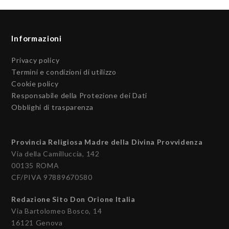
Informazioni
Privacy policy
Termini e condizioni di utilizzo
Cookie policy
Responsabile della Protezione dei Dati
Obblighi di trasparenza
Provincia Religiosa Madre della Divina Provvidenza
Via della Camilluccia, 142
00135 ROMA
CF/PIVA 97889670580
Redazione Sito Don Orione Italia
Via Bartolomeo Bosco, 14
16121 Genova