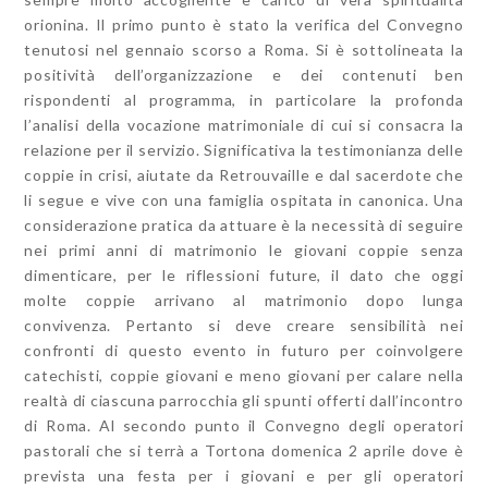
orionina. Il primo punto è stato la verifica del Convegno
tenutosi nel gennaio scorso a Roma. Si è sottolineata la
positività dell’organizzazione e dei contenuti ben
rispondenti al programma, in particolare la profonda
l’analisi della vocazione matrimoniale di cui si consacra la
relazione per il servizio. Significativa la testimonianza delle
coppie in crisi, aiutate da Retrouvaille e dal sacerdote che
li segue e vive con una famiglia ospitata in canonica. Una
considerazione pratica da attuare è la necessità di seguire
nei primi anni di matrimonio le giovani coppie senza
dimenticare, per le riflessioni future, il dato che oggi
molte coppie arrivano al matrimonio dopo lunga
convivenza. Pertanto si deve creare sensibilità nei
confronti di questo evento in futuro per coinvolgere
catechisti, coppie giovani e meno giovani per calare nella
realtà di ciascuna parrocchia gli spunti offerti dall’incontro
di Roma. Al secondo punto il Convegno degli operatori
pastorali che si terrà a Tortona domenica 2 aprile dove è
prevista una festa per i giovani e per gli operatori