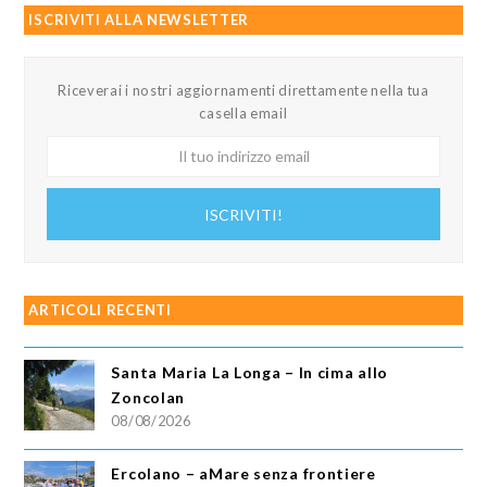
ISCRIVITI ALLA NEWSLETTER
Riceverai i nostri aggiornamenti direttamente nella tua
casella email
Il
tuo
indirizzo
ISCRIVITI!
email
ARTICOLI RECENTI
Santa Maria La Longa – In cima allo
Zoncolan
08/08/2026
Ercolano – aMare senza frontiere