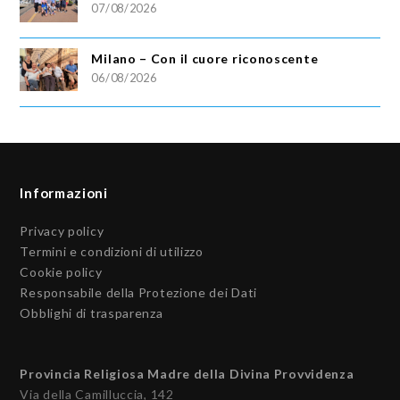
07/08/2026
Milano – Con il cuore riconoscente
06/08/2026
Informazioni
Privacy policy
Termini e condizioni di utilizzo
Cookie policy
Responsabile della Protezione dei Dati
Obblighi di trasparenza
Provincia Religiosa Madre della Divina Provvidenza
Via della Camilluccia, 142