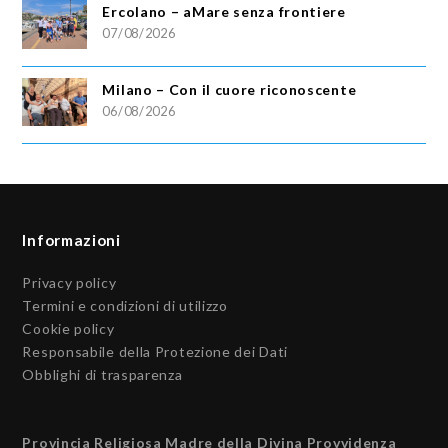
Ercolano – aMare senza frontiere
07/08/2026
Milano – Con il cuore riconoscente
06/08/2026
Informazioni
Privacy policy
Termini e condizioni di utilizzo
Cookie policy
Responsabile della Protezione dei Dati
Obblighi di trasparenza
Provincia Religiosa Madre della Divina Provvidenza