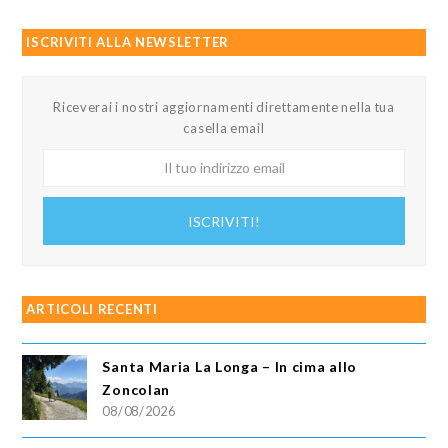
ISCRIVITI ALLA NEWSLETTER
Riceverai i nostri aggiornamenti direttamente nella tua
casella email
Il
tuo
indirizzo
ISCRIVITI!
email
ARTICOLI RECENTI
Santa Maria La Longa – In cima allo
Zoncolan
08/08/2026