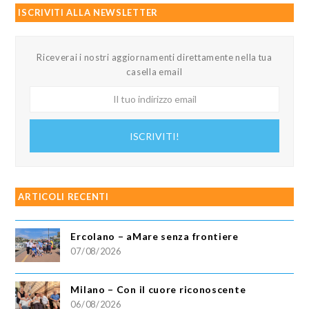
ISCRIVITI ALLA NEWSLETTER
Riceverai i nostri aggiornamenti direttamente nella tua
casella email
Il
tuo
indirizzo
ISCRIVITI!
email
ARTICOLI RECENTI
Ercolano – aMare senza frontiere
07/08/2026
Milano – Con il cuore riconoscente
06/08/2026