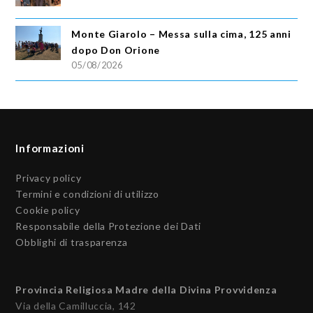
Monte Giarolo – Messa sulla cima, 125 anni
dopo Don Orione
05/08/2026
Informazioni
Privacy policy
Termini e condizioni di utilizzo
Cookie policy
Responsabile della Protezione dei Dati
Obblighi di trasparenza
Provincia Religiosa Madre della Divina Provvidenza
Via della Camilluccia, 142