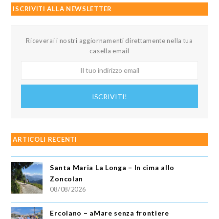
ISCRIVITI ALLA NEWSLETTER
Riceverai i nostri aggiornamenti direttamente nella tua
casella email
Il
tuo
indirizzo
ISCRIVITI!
email
ARTICOLI RECENTI
Santa Maria La Longa – In cima allo
Zoncolan
08/08/2026
Ercolano – aMare senza frontiere