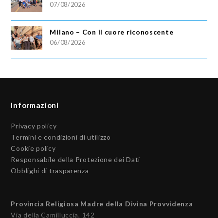
07/08/2026
Milano – Con il cuore riconoscente
06/08/2026
Informazioni
Privacy policy
Termini e condizioni di utilizzo
Cookie policy
Responsabile della Protezione dei Dati
Obblighi di trasparenza
Provincia Religiosa Madre della Divina Provvidenza
Via della Camilluccia, 142