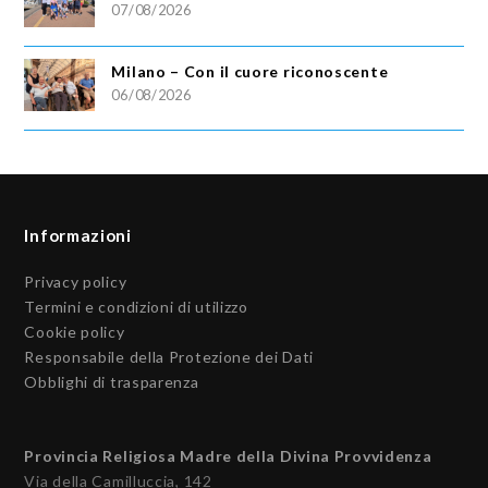
07/08/2026
Milano – Con il cuore riconoscente
06/08/2026
Informazioni
Privacy policy
Termini e condizioni di utilizzo
Cookie policy
Responsabile della Protezione dei Dati
Obblighi di trasparenza
Provincia Religiosa Madre della Divina Provvidenza
Via della Camilluccia, 142