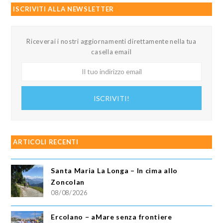
ISCRIVITI ALLA NEWSLETTER
Riceverai i nostri aggiornamenti direttamente nella tua
casella email
Il
tuo
indirizzo
ISCRIVITI!
email
ARTICOLI RECENTI
Santa Maria La Longa – In cima allo
Zoncolan
08/08/2026
Ercolano – aMare senza frontiere