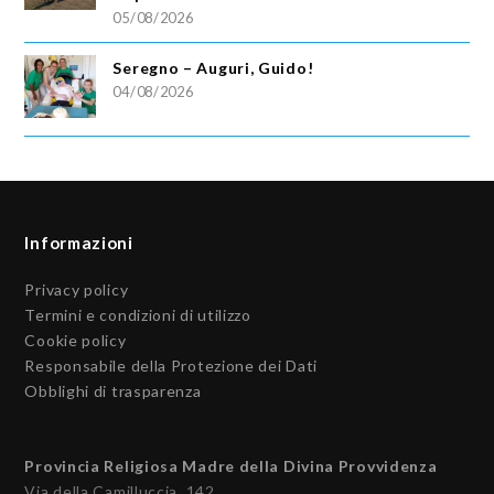
05/08/2026
Seregno – Auguri, Guido!
04/08/2026
Informazioni
Privacy policy
Termini e condizioni di utilizzo
Cookie policy
Responsabile della Protezione dei Dati
Obblighi di trasparenza
Provincia Religiosa Madre della Divina Provvidenza
Via della Camilluccia, 142