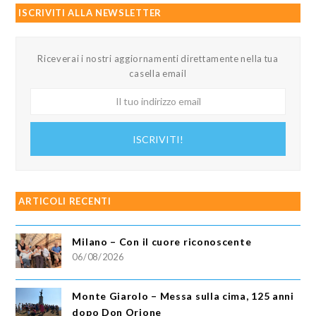
ISCRIVITI ALLA NEWSLETTER
Riceverai i nostri aggiornamenti direttamente nella tua
casella email
Il
tuo
indirizzo
ISCRIVITI!
email
ARTICOLI RECENTI
Milano – Con il cuore riconoscente
06/08/2026
Monte Giarolo – Messa sulla cima, 125 anni
dopo Don Orione