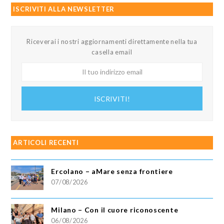
ISCRIVITI ALLA NEWSLETTER
Riceverai i nostri aggiornamenti direttamente nella tua
casella email
Il
tuo
indirizzo
ISCRIVITI!
email
ARTICOLI RECENTI
Ercolano – aMare senza frontiere
07/08/2026
Milano – Con il cuore riconoscente
06/08/2026