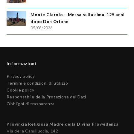
Monte Giarolo – Messa sulla cima, 125 anni
dopo Don Orione
05/08/2026
Informazioni
Privacy policy
Termini e condizioni di utilizzo
Cookie policy
Responsabile della Protezione dei Dati
Obblighi di trasparenza
Provincia Religiosa Madre della Divina Provvidenza
Via della Camilluccia, 142