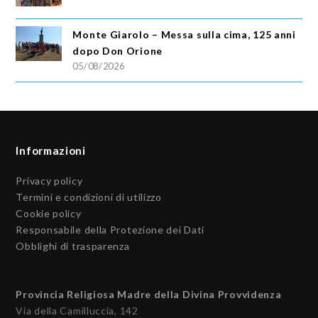
Monte Giarolo – Messa sulla cima, 125 anni
dopo Don Orione
05/08/2026
Informazioni
Privacy policy
Termini e condizioni di utilizzo
Cookie policy
Responsabile della Protezione dei Dati
Obblighi di trasparenza
Provincia Religiosa Madre della Divina Provvidenza
Via della Camilluccia, 142