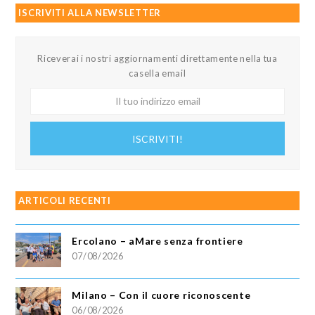
ISCRIVITI ALLA NEWSLETTER
Riceverai i nostri aggiornamenti direttamente nella tua
casella email
Il
tuo
indirizzo
ISCRIVITI!
email
ARTICOLI RECENTI
Ercolano – aMare senza frontiere
07/08/2026
Milano – Con il cuore riconoscente
06/08/2026