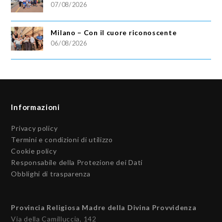
07/08/2026
Milano – Con il cuore riconoscente
06/08/2026
Informazioni
Privacy policy
Termini e condizioni di utilizzo
Cookie policy
Responsabile della Protezione dei Dati
Obblighi di trasparenza
Provincia Religiosa Madre della Divina Provvidenza
Via della Camilluccia, 142