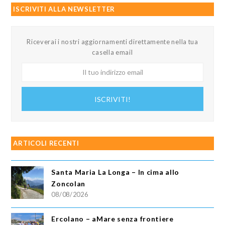
ISCRIVITI ALLA NEWSLETTER
Riceverai i nostri aggiornamenti direttamente nella tua
casella email
Il
tuo
indirizzo
ISCRIVITI!
email
ARTICOLI RECENTI
Santa Maria La Longa – In cima allo
Zoncolan
08/08/2026
Ercolano – aMare senza frontiere