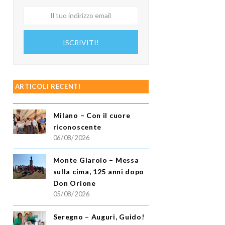
Il
tuo
indirizzo
ISCRIVITI!
email
ARTICOLI RECENTI
Milano – Con il cuore
riconoscente
06/08/2026
Monte Giarolo – Messa
sulla cima, 125 anni dopo
Don Orione
05/08/2026
Seregno – Auguri, Guido!