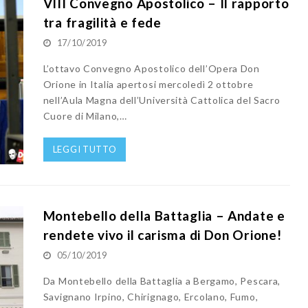
VIII Convegno Apostolico – Il rapporto
tra fragilità e fede
17/10/2019
L’ottavo Convegno Apostolico dell’Opera Don
Orione in Italia apertosi mercoledì 2 ottobre
nell’Aula Magna dell’Università Cattolica del Sacro
Cuore di Milano,…
LEGGI TUTTO
Montebello della Battaglia – Andate e
rendete vivo il carisma di Don Orione!
05/10/2019
Da Montebello della Battaglia a Bergamo, Pescara,
Savignano Irpino, Chirignago, Ercolano, Fumo,