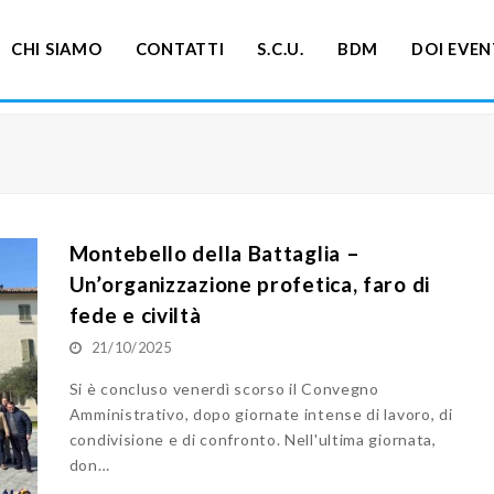
CHI SIAMO
CONTATTI
S.C.U.
BDM
DOI EVEN
Montebello della Battaglia –
Un’organizzazione profetica, faro di
fede e civiltà
21/10/2025
Si è concluso venerdì scorso il Convegno
Amministrativo, dopo giornate intense di lavoro, di
condivisione e di confronto. Nell'ultima giornata,
don…