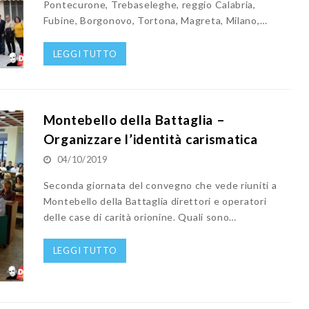
Pontecurone, Trebaseleghe, reggio Calabria,
Fubine, Borgonovo, Tortona, Magreta, Milano,…
LEGGI TUTTO
Montebello della Battaglia –
Organizzare l’identità carismatica
04/10/2019
Seconda giornata del convegno che vede riuniti a
Montebello della Battaglia direttori e operatori
delle case di carità orionine. Quali sono…
LEGGI TUTTO