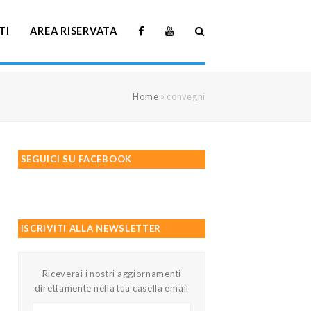
TI
AREA RISERVATA
Home
»
convegni
SEGUICI SU FACEBOOK
ISCRIVITI ALLA NEWSLETTER
Riceverai i nostri aggiornamenti
direttamente nella tua casella email
Il