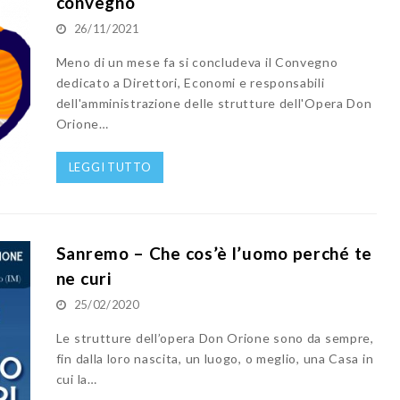
convegno
26/11/2021
Meno di un mese fa si concludeva il Convegno
dedicato a Direttori, Economi e responsabili
dell'amministrazione delle strutture dell'Opera Don
Orione…
LEGGI TUTTO
Sanremo – Che cos’è l’uomo perché te
ne curi
25/02/2020
Le strutture dell’opera Don Orione sono da sempre,
fin dalla loro nascita, un luogo, o meglio, una Casa in
cui la…