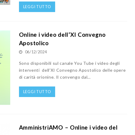
LEGGI TUTTO
Online i video dell’XI Convegno
Apostolico
06/12/2024
Sono disponibili sul canale You Tube i video degli
interventi dell'XI Convegno Apostolico delle opere
di carità orionine. Il convengo dal…
LEGGI TUTTO
AmministriAMO – Online i video del