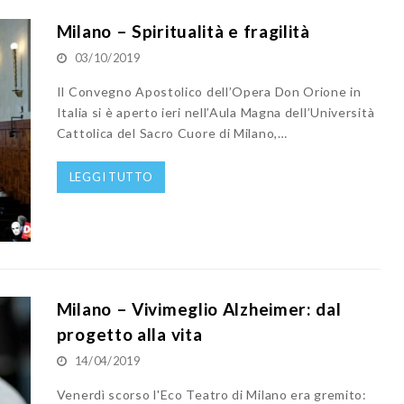
Milano – Spiritualità e fragilità
03/10/2019
Il Convegno Apostolico dell’Opera Don Orione in
Italia si è aperto ieri nell’Aula Magna dell’Università
Cattolica del Sacro Cuore di Milano,…
LEGGI TUTTO
Milano – Vivimeglio Alzheimer: dal
progetto alla vita
14/04/2019
Venerdì scorso l'Eco Teatro di Milano era gremito: