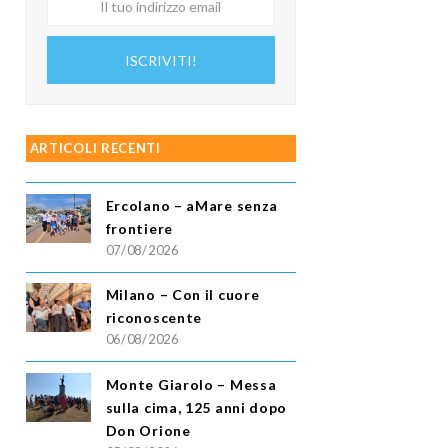
tuo
indirizzo
ISCRIVITI!
email
ARTICOLI RECENTI
Ercolano – aMare senza
frontiere
07/08/2026
Milano – Con il cuore
riconoscente
06/08/2026
Monte Giarolo – Messa
sulla cima, 125 anni dopo
Don Orione