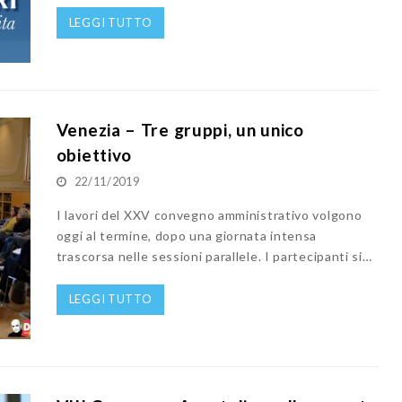
LEGGI TUTTO
Venezia – Tre gruppi, un unico
obiettivo
22/11/2019
I lavori del XXV convegno amministrativo volgono
oggi al termine, dopo una giornata intensa
trascorsa nelle sessioni parallele. I partecipanti si…
LEGGI TUTTO