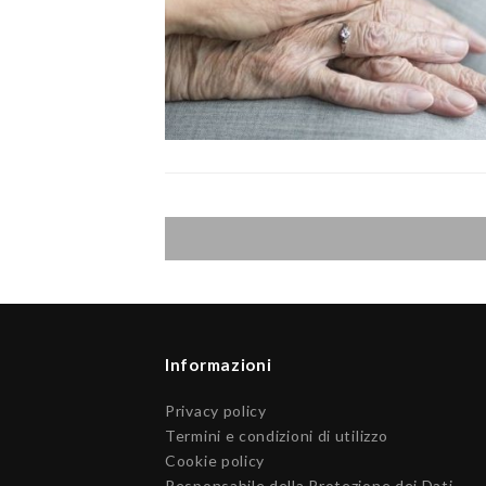
Informazioni
Privacy policy
Termini e condizioni di utilizzo
Cookie policy
Responsabile della Protezione dei Dati