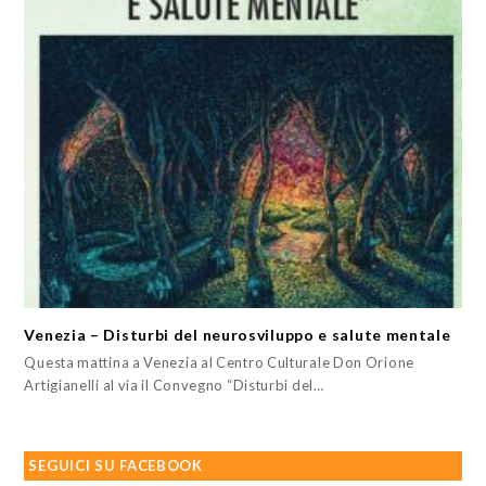
Venezia – Disturbi del neurosviluppo e salute mentale
Questa mattina a Venezia al Centro Culturale Don Orione
Artigianelli al via il Convegno “Disturbi del…
SEGUICI SU FACEBOOK