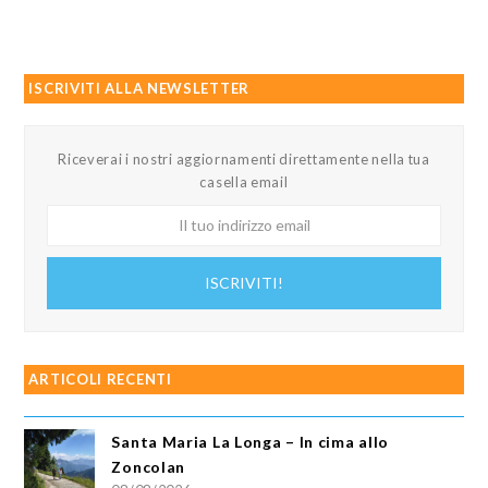
ISCRIVITI ALLA NEWSLETTER
Riceverai i nostri aggiornamenti direttamente nella tua
casella email
Il
tuo
indirizzo
ISCRIVITI!
email
ARTICOLI RECENTI
Santa Maria La Longa – In cima allo
Zoncolan