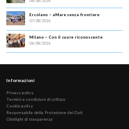
08/08/2026
Ercolano – aMare senza frontiere
07/08/2026
Milano – Con il cuore riconoscente
06/08/2026
Informazioni
Privacy policy
Termini e condizioni di utilizzo
Cookie policy
Responsabile della Protezione dei Dati
Obblighi di trasparenza