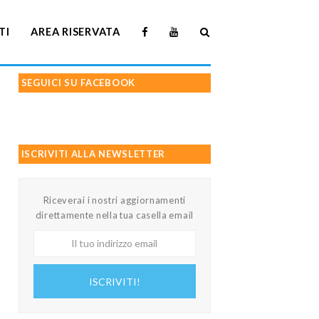
TI
AREA RISERVATA
SEGUICI SU FACEBOOK
ISCRIVITI ALLA NEWSLETTER
Riceverai i nostri aggiornamenti
direttamente nella tua casella email
Il
tuo
indirizzo
ISCRIVITI!
email