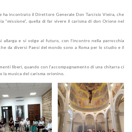
 e ha incontrato il Direttore Generale Don Tarcisio Vieira, che
a “missione”, quella di far vivere il carisma di don Orione nel
 allarga e si volge al futuro, con l’incontro nella parrocchia
 che da diversi Paesi del mondo sono a Roma per lo studio e il
momenti liberi, quando con l’accompagnamento di una chitarra ci
o la musica del carisma orionino.