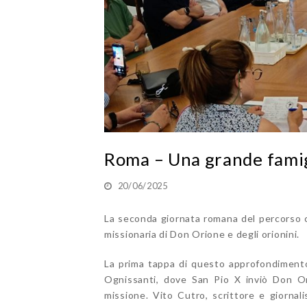
Roma – Una grande famig
20/06/2025
La seconda giornata romana del percorso 
missionaria di Don Orione e degli orionini.
La prima tappa di questo approfondimento 
Ognissanti, dove San Pio X inviò Don Ori
missione. Vito Cutro, scrittore e giornal