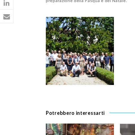
preparazione della Pasqua e del Natale.
Potrebbero interessarti