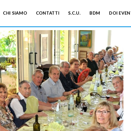
CHI SIAMO
CONTATTI
S.C.U.
BDM
DOI EVEN