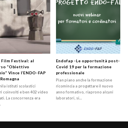
 Film Festival: al
Endofap -Le opportunità post-
so “Obiettivo
Covid 19 per la formazione
nio” Vince l’ENDO-FAP
professionale
a-Romagna
Pian piano anche la formazione
ila istituti scolastici
ricomincia a progettare il nuovo
i coinvolti e ben 402 video
anno formativo, riaprono alcuni
ati. La concorrenza era
laboratori, si…
…