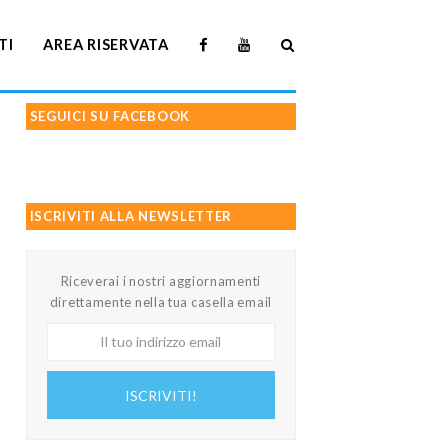
TI
AREA RISERVATA
SEGUICI SU FACEBOOK
ISCRIVITI ALLA NEWSLETTER
Riceverai i nostri aggiornamenti
direttamente nella tua casella email
Il
tuo
indirizzo
ISCRIVITI!
email