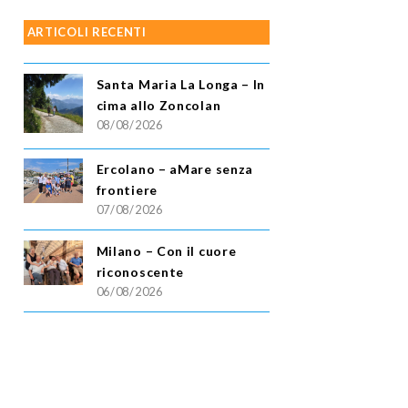
ARTICOLI RECENTI
Santa Maria La Longa – In
cima allo Zoncolan
08/08/2026
Ercolano – aMare senza
frontiere
07/08/2026
Milano – Con il cuore
riconoscente
06/08/2026