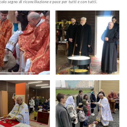
lo segno di riconciliazione e pace per tutti e con tutti.