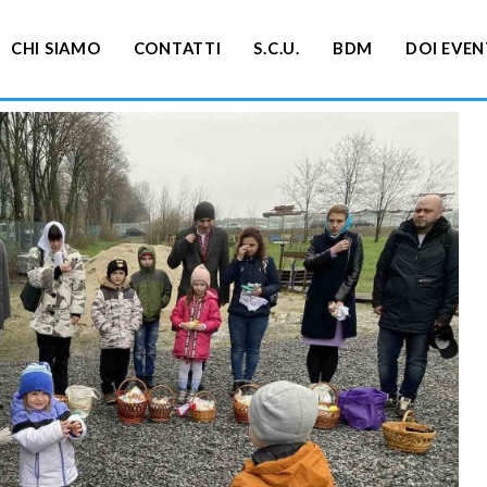
CHI SIAMO
CONTATTI
S.C.U.
BDM
DOI EVEN