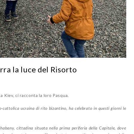
rra la luce del Risorto
 Kiev, ci racconta la loro Pasqua.
-cattolica ucraina di rito bizantino, ha celebrato in questi giorni le
Chabany, cittadina situata nella prima periferia della Capitale, dove