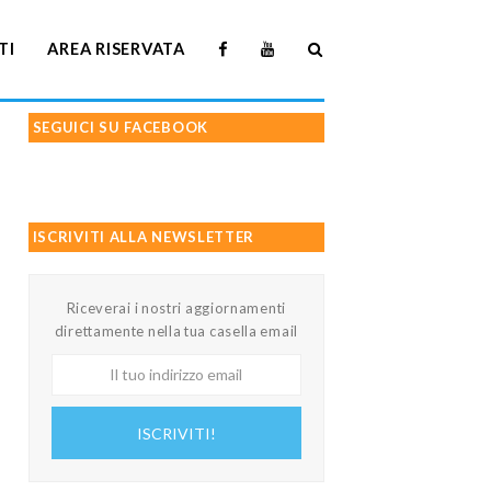
TI
AREA RISERVATA
SEGUICI SU FACEBOOK
ISCRIVITI ALLA NEWSLETTER
Riceverai i nostri aggiornamenti
direttamente nella tua casella email
Il
tuo
indirizzo
ISCRIVITI!
email