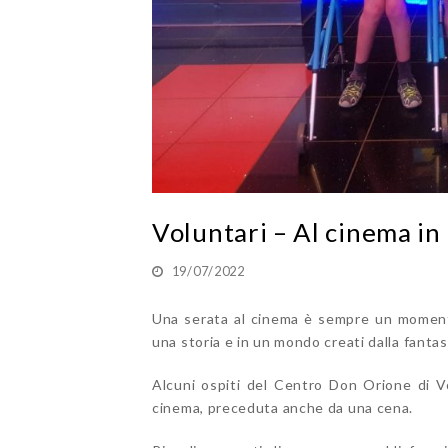
Voluntari – Al cinema i
19/07/2022
Una serata al cinema è sempre un momento 
una storia e in un mondo creati dalla fantas
Alcuni ospiti del Centro Don Orione di V
cinema, preceduta anche da una cena.