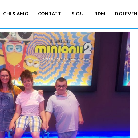
CHI SIAMO
CONTATTI
S.C.U.
BDM
DOI EVEN