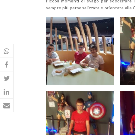
Piccoli momenti di svago per soddisfare i 
sempre più personalizzata e orientata alla Q