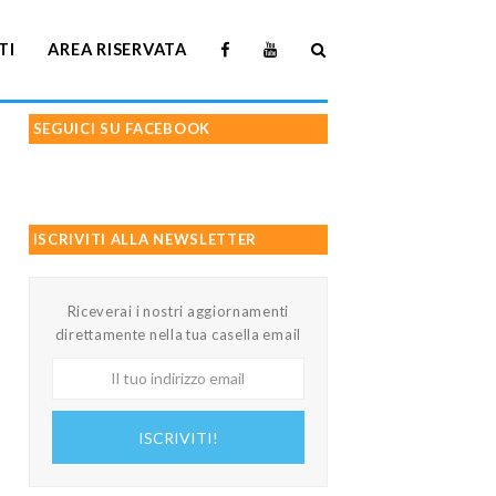
TI
AREA RISERVATA
SEGUICI SU FACEBOOK
ISCRIVITI ALLA NEWSLETTER
Riceverai i nostri aggiornamenti
direttamente nella tua casella email
Il
tuo
indirizzo
ISCRIVITI!
email