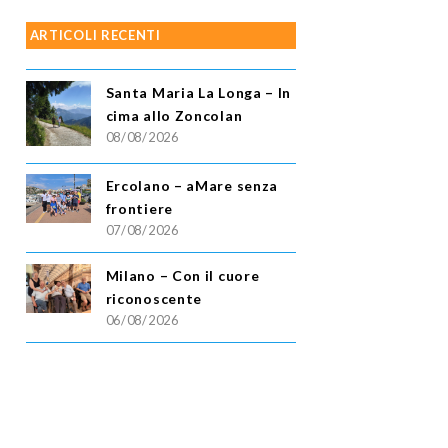
ARTICOLI RECENTI
Santa Maria La Longa – In
cima allo Zoncolan
08/08/2026
Ercolano – aMare senza
frontiere
07/08/2026
Milano – Con il cuore
riconoscente
06/08/2026