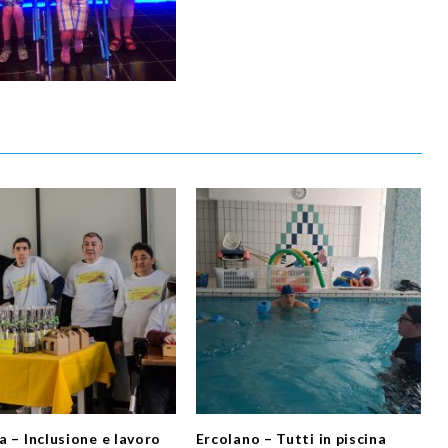
a – Inclusione e lavoro
Ercolano – Tutti in piscina