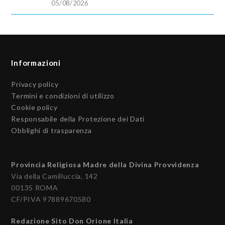
05/08/2026
Informazioni
Privacy policy
Termini e condizioni di utilizzo
Cookie policy
Responsabile della Protezione dei Dati
Obblighi di trasparenza
Provincia Religiosa Madre della Divina Provvidenza
Via della Camilluccia, 142
00135 ROMA
CF/PIVA 97889670580
Redazione Sito Don Orione Italia