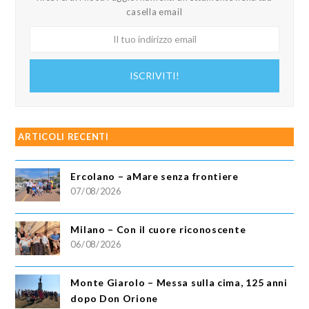
casella email
Il
tuo
indirizzo
ISCRIVITI!
email
ARTICOLI RECENTI
Ercolano – aMare senza frontiere
07/08/2026
Milano – Con il cuore riconoscente
06/08/2026
Monte Giarolo – Messa sulla cima, 125 anni
dopo Don Orione