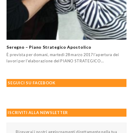
Seregno – Piano Strategico Apostolico
È prevista per domani, martedì 28 marzo 2017 l’apertura dei
lavori per l’elaborazione del PIANO STRATEGICO…
SEGUICI SU FACEBOOK
ISCRIVITI ALLA NEWSLETTER
Riceverai i nostri aggiornamenti direttamente nella tua