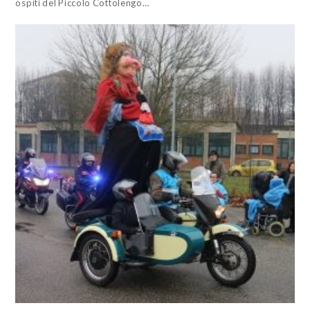
ospiti del Piccolo Cottolengo…