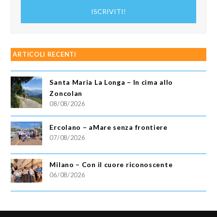
indirizzo
ISCRIVITI!
email
ARTICOLI RECENTI
Santa Maria La Longa – In cima allo
Zoncolan
08/08/2026
Ercolano – aMare senza frontiere
07/08/2026
Milano – Con il cuore riconoscente
06/08/2026