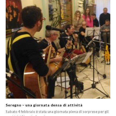
Seregno – una giornata densa di attività
Sabato 4 febbraio è stata una giornata piena di sorprese per gli