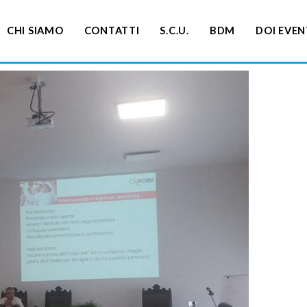
CHI SIAMO
CONTATTI
S.C.U.
BDM
DOI EVEN