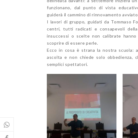
delineata davanti: a settembre inizierà 
funzionano, dal punto di vista educativo
guiderà il cammino di rinnovamento avviato
I lavori di gruppo, guidati da Tommaso F
centri, tutti radicati e consapevoli dell
insuccessi o scelte non calibrate hanno 
scoprire di essere perle.
Ecco in cosa è strana la nostra scuola: a
ascolta e non chiede solo obbedienza, ch
semplici spettatori.