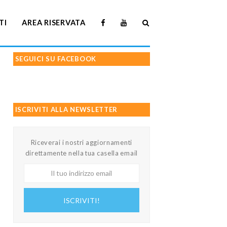
TI
AREA RISERVATA
SEGUICI SU FACEBOOK
ISCRIVITI ALLA NEWSLETTER
Riceverai i nostri aggiornamenti
direttamente nella tua casella email
Il
tuo
indirizzo
ISCRIVITI!
email