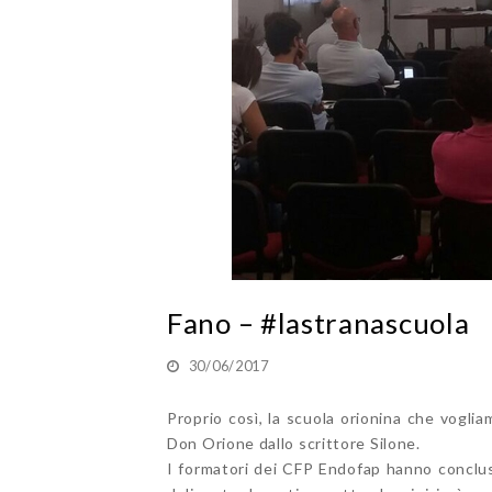
Fano – #lastranascuola
30/06/2017
Proprio così, la scuola orionina che voglia
Don Orione dallo scrittore Silone.
I formatori dei CFP Endofap hanno concluso