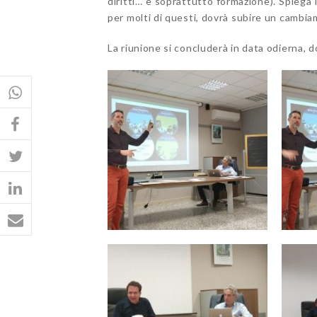
diritti… e soprattutto formazione). Spiega l
per molti di questi, dovrà subire un cambia
La riunione si concluderà in data odierna, d