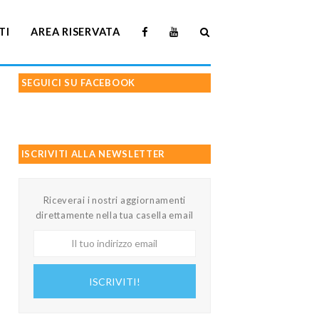
TI
AREA RISERVATA
SEGUICI SU FACEBOOK
ISCRIVITI ALLA NEWSLETTER
Riceverai i nostri aggiornamenti
direttamente nella tua casella email
Il
tuo
indirizzo
ISCRIVITI!
email