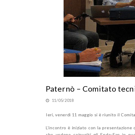
Paternò – Comitato tecni
11/05/2018
Ieri, venerdì 11 maggio si è riunito il Comi
L’incontro è iniziato con la presentazione
che vedono coinvolti gli Endo-Fap in que