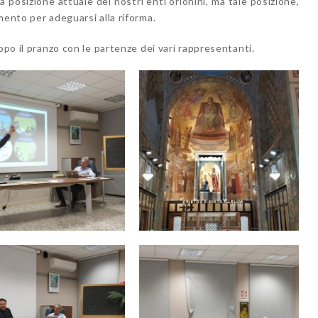
a posizione attuale dei nostri enti orionini, ma tale posizione,
mento per adeguarsi alla riforma.
opo il pranzo con le partenze dei vari rappresentanti.