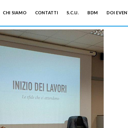
CHI SIAMO
CONTATTI
S.C.U.
BDM
DOI EVEN