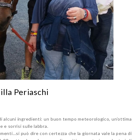
lla Periaschi
di alcuni ingredienti: un buon tempo meteorologico, un’ottima
e sorrisi sulle labbra.
ementi…si può dire con certezza che la giornata vale la pena di