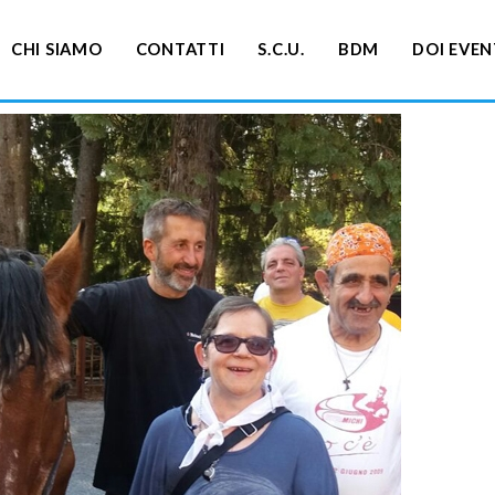
CHI SIAMO
CONTATTI
S.C.U.
BDM
DOI EVEN