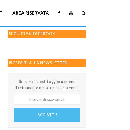
TI
AREA RISERVATA
SEGUICI SU FACEBOOK
ISCRIVITI ALLA NEWSLETTER
Riceverai i nostri aggiornamenti
direttamente nella tua casella email
Il
tuo
indirizzo
ISCRIVITI!
email