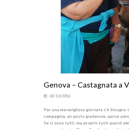
Genova – Castagnata a Vi
02/10/2016
Per una meravigliosa giornata c’è bisogno 
compagnia, un posto gradevole, pance piene 
Se ci sono tutti, ma proprio tutti questi el