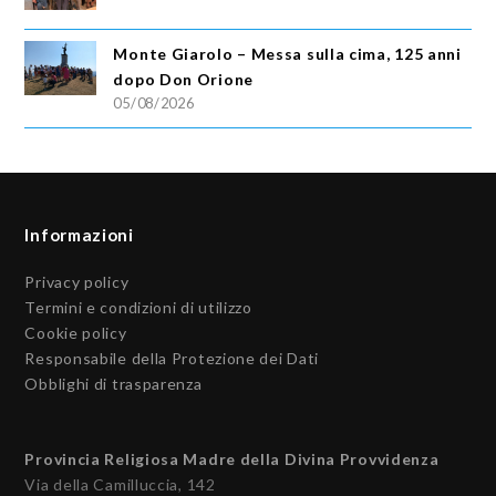
Monte Giarolo – Messa sulla cima, 125 anni
dopo Don Orione
05/08/2026
Informazioni
Privacy policy
Termini e condizioni di utilizzo
Cookie policy
Responsabile della Protezione dei Dati
Obblighi di trasparenza
Provincia Religiosa Madre della Divina Provvidenza
Via della Camilluccia, 142