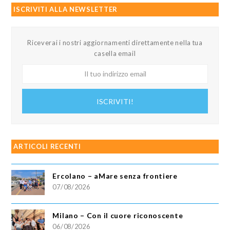
ISCRIVITI ALLA NEWSLETTER
Riceverai i nostri aggiornamenti direttamente nella tua
casella email
Il
tuo
indirizzo
ISCRIVITI!
email
ARTICOLI RECENTI
Ercolano – aMare senza frontiere
07/08/2026
Milano – Con il cuore riconoscente
06/08/2026