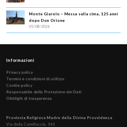
Monte Giarolo – Messa sulla cima, 125 anni
dopo Don Orione
05/08/2026
Informazioni
Privacy policy
Termini e condizioni di utilizzo
Cookie policy
Responsabile della Protezione dei Dati
Obblighi di trasparenza
Provincia Religiosa Madre della Divina Provvidenza
Via della Camilluccia, 142