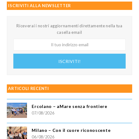
ISCRIVITI ALLA NEWSLETTER
Riceverai i nostri aggiornamenti direttamente nella tua
casella email
Il
tuo
indirizzo
ISCRIVITI!
email
ARTICOLI RECENTI
Ercolano – aMare senza frontiere
07/08/2026
Milano – Con il cuore riconoscente
06/08/2026