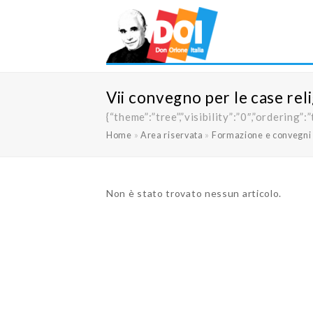
Vii convegno per le case reli
{“theme”:”tree”,”visibility”:”0″,”orderi
Home
»
Area riservata
»
Formazione e convegni
Non è stato trovato nessun articolo.