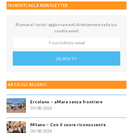
ISCRIVITI ALLA NEWSLETTER
Riceverai i nostri aggiornamenti direttamente nella tua
casella email
Il
tuo
indirizzo
ISCRIVITI!
email
ARTICOLI RECENTI
Ercolano – aMare senza frontiere
07/08/2026
Milano – Con il cuore riconoscente
06/08/2026