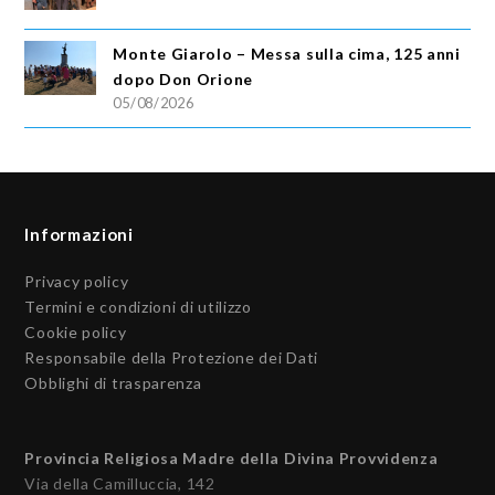
Monte Giarolo – Messa sulla cima, 125 anni
dopo Don Orione
05/08/2026
Informazioni
Privacy policy
Termini e condizioni di utilizzo
Cookie policy
Responsabile della Protezione dei Dati
Obblighi di trasparenza
Provincia Religiosa Madre della Divina Provvidenza
Via della Camilluccia, 142