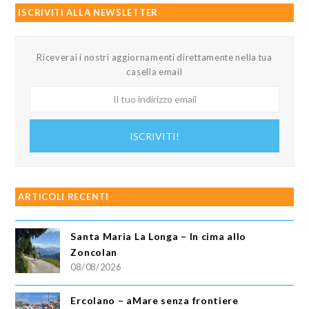
ISCRIVITI ALLA NEWSLETTER
Riceverai i nostri aggiornamenti direttamente nella tua
casella email
Il
tuo
indirizzo
ISCRIVITI!
email
ARTICOLI RECENTI
Santa Maria La Longa – In cima allo
Zoncolan
08/08/2026
Ercolano – aMare senza frontiere