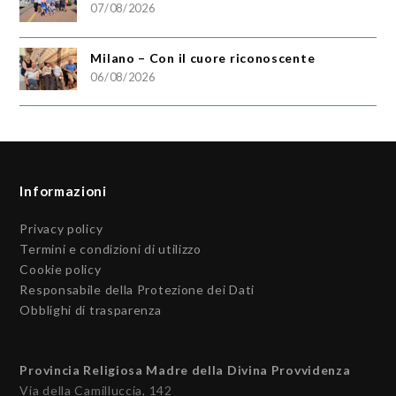
07/08/2026
Milano – Con il cuore riconoscente
06/08/2026
Informazioni
Privacy policy
Termini e condizioni di utilizzo
Cookie policy
Responsabile della Protezione dei Dati
Obblighi di trasparenza
Provincia Religiosa Madre della Divina Provvidenza
Via della Camilluccia, 142