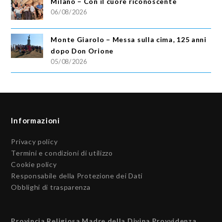
Milano – Con il cuore riconoscente
06/08/2026
Monte Giarolo – Messa sulla cima, 125 anni
dopo Don Orione
05/08/2026
Informazioni
Privacy policy
Termini e condizioni di utilizzo
Cookie policy
Responsabile della Protezione dei Dati
Obblighi di trasparenza
Provincia Religiosa Madre della Divina Provvidenza