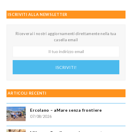
ISCRIVITI ALLA NEWSLETTER
Riceverai i nostri aggiornamenti direttamente nella tua
casella email
Il
tuo
indirizzo
ISCRIVITI!
email
ARTICOLI RECENTI
Ercolano – aMare senza frontiere
07/08/2026