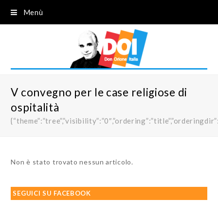
Menù
V convegno per le case religiose di
ospitalità
{“theme”:”tree”,”visibility”:”0″,”ordering”:”title”,”order
Non è stato trovato nessun articolo.
SEGUICI SU FACEBOOK