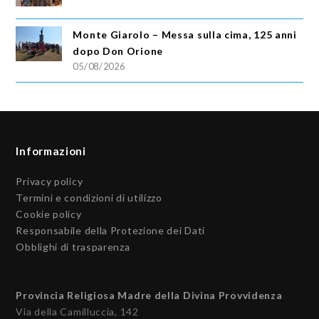
Monte Giarolo – Messa sulla cima, 125 anni
dopo Don Orione
05/08/2026
Informazioni
Privacy policy
Termini e condizioni di utilizzo
Cookie policy
Responsabile della Protezione dei Dati
Obblighi di trasparenza
Provincia Religiosa Madre della Divina Provvidenza
Via della Camilluccia, 142