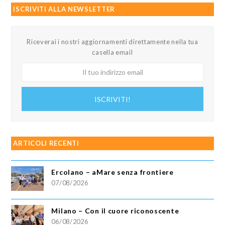
ISCRIVITI ALLA NEWSLETTER
Riceverai i nostri aggiornamenti direttamente nella tua
casella email
Il
tuo
indirizzo
ISCRIVITI!
email
ARTICOLI RECENTI
Ercolano – aMare senza frontiere
07/08/2026
Milano – Con il cuore riconoscente
06/08/2026