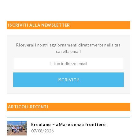
ISCRIVITI ALLA NEWSLETTER
Riceverai i nostri aggiornamenti direttamente nella tua
casella email
Il
tuo
indirizzo
ISCRIVITI!
email
ARTICOLI RECENTI
Ercolano – aMare senza frontiere
07/08/2026