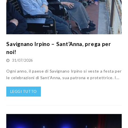
Savignano Irpino – Sant’Anna, prega per
noi!
31/07/2026
Ogni anno, il paese di Savignano Irpino si veste a festa per
le celebrazioni di Sant'Anna, sua patrona e protettrice. I…
LEGGI TUTTO