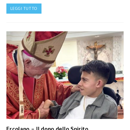
LEGGI TUTTO
Ercolano – Il dono dello Spirito