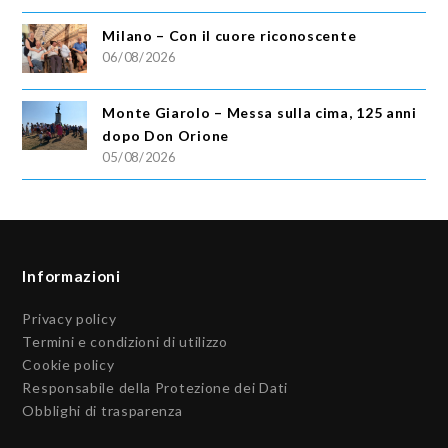
Milano – Con il cuore riconoscente
06/08/2026
Monte Giarolo – Messa sulla cima, 125 anni
dopo Don Orione
05/08/2026
Informazioni
Privacy policy
Termini e condizioni di utilizzo
Cookie policy
Responsabile della Protezione dei Dati
Obblighi di trasparenza