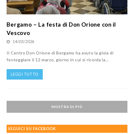
Bergamo – La festa di Don Orione con il
Vescovo
14/03/2026
Il Centro Don Orione di Bergamo ha avuto la gioia di
festeggiare il 12 marzo, giorno in cui si ricorda la…
LEGGI TUTTO
MOSTRA DI PIÙ
SEGUICI SU FACEBOOK