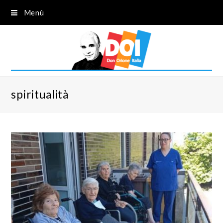
Menù
spiritualità