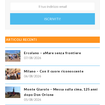
Il
tuo
indirizzo
ISCRIVITI!
email
ARTICOLI RECENTI
Ercolano – aMare senza frontiere
07/08/2026
Milano – Con il cuore riconoscente
06/08/2026
Monte Giarolo – Messa sulla cima, 125 anni
dopo Don Orione
05/08/2026