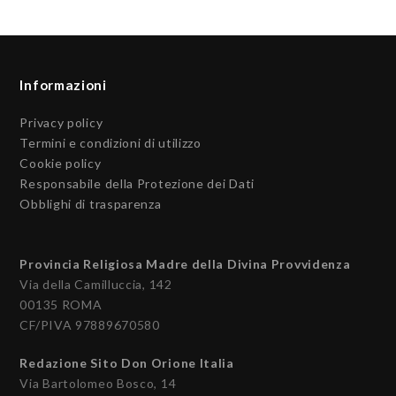
Informazioni
Privacy policy
Termini e condizioni di utilizzo
Cookie policy
Responsabile della Protezione dei Dati
Obblighi di trasparenza
Provincia Religiosa Madre della Divina Provvidenza
Via della Camilluccia, 142
00135 ROMA
CF/PIVA 97889670580
Redazione Sito Don Orione Italia
Via Bartolomeo Bosco, 14