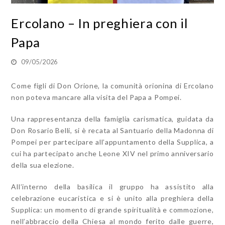
Ercolano – In preghiera con il
Papa
09/05/2026
Come figli di Don Orione, la comunità orionina di Ercolano
non poteva mancare alla visita del Papa a Pompei.
Una rappresentanza della famiglia carismatica, guidata da
Don Rosario Belli, si è recata al Santuario della Madonna di
Pompei per partecipare all’appuntamento della Supplica, a
cui ha partecipato anche Leone XIV nel primo anniversario
della sua elezione.
All’interno della basilica il gruppo ha assistito alla
celebrazione eucaristica e si è unito alla preghiera della
Supplica: un momento di grande spiritualità e commozione,
nell’abbraccio della Chiesa al mondo ferito dalle guerre,