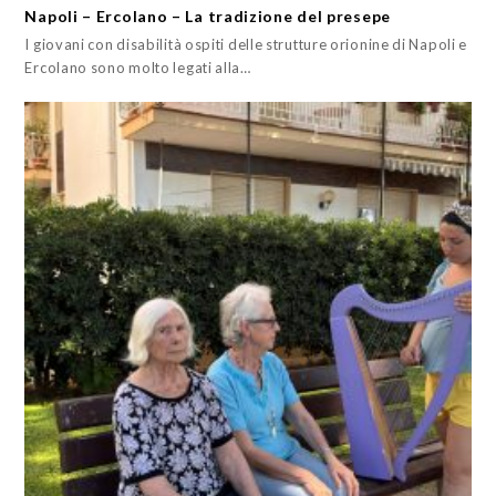
Napoli – Ercolano – La tradizione del presepe
I giovani con disabilità ospiti delle strutture orionine di Napoli e
Ercolano sono molto legati alla…