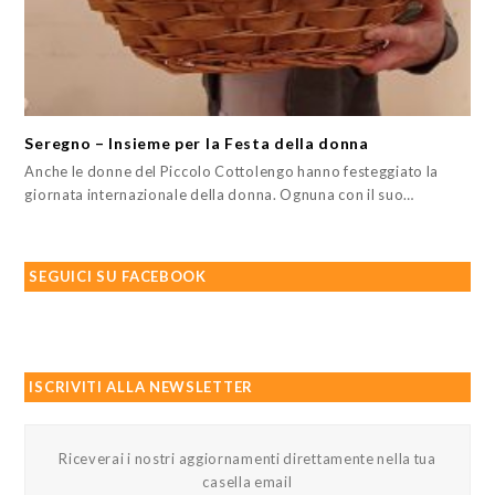
Seregno – Insieme per la Festa della donna
Anche le donne del Piccolo Cottolengo hanno festeggiato la
giornata internazionale della donna. Ognuna con il suo…
SEGUICI SU FACEBOOK
ISCRIVITI ALLA NEWSLETTER
Riceverai i nostri aggiornamenti direttamente nella tua
casella email