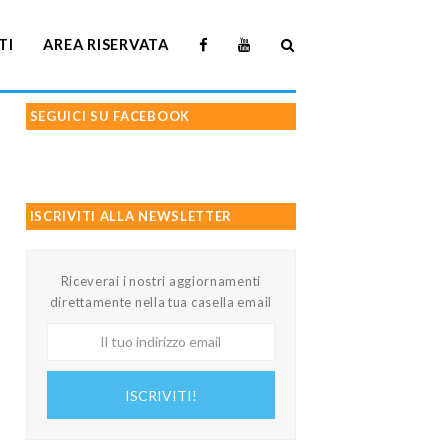
TI
AREA RISERVATA
SEGUICI SU FACEBOOK
ISCRIVITI ALLA NEWSLETTER
Riceverai i nostri aggiornamenti
direttamente nella tua casella email
Il
tuo
indirizzo
ISCRIVITI!
email