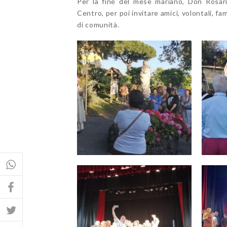
Per la fine del mese mariano, Don Rosario
Centro, per poi invitare amici, volontali, f
di comunità.