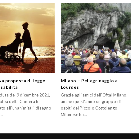
va proposta di legge
Milano – Pellegrinaggio a
isabilità
Lourdes
eduta del 9 dicembre 2021,
Grazie agli amici dell’Oftal Milano,
blea della Camera ha
anche quest’anno un gruppo di
to all'unanimità il disegno
ospiti del Piccolo Cottolengo
e…
Milanese ha…