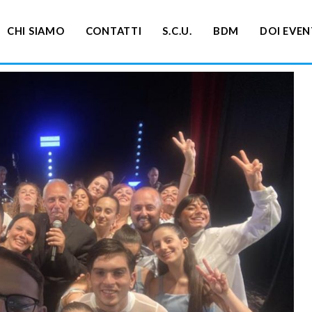
CHI SIAMO
CONTATTI
S.C.U.
BDM
DOI EVEN