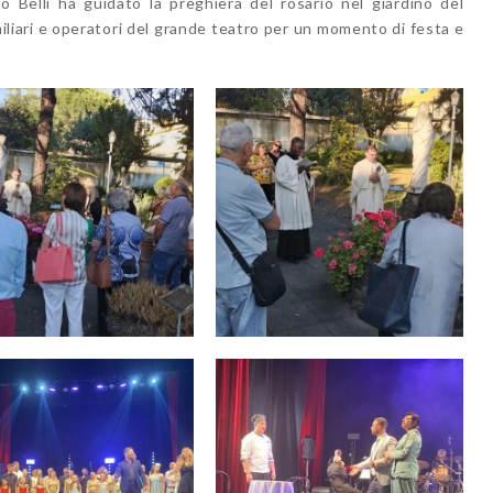
 Belli ha guidato la preghiera del rosario nel giardino del
amiliari e operatori del grande teatro per un momento di festa e