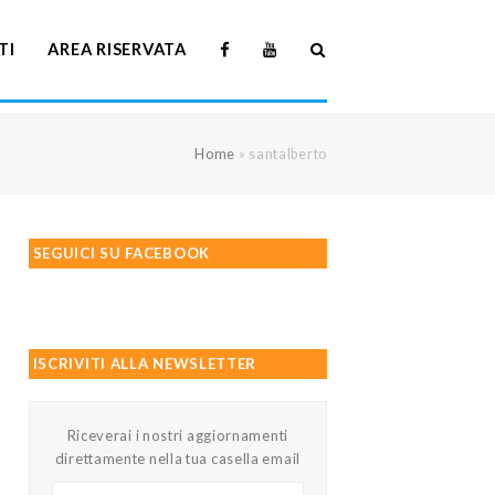
TI
AREA RISERVATA
Home
»
santalberto
SEGUICI SU FACEBOOK
ISCRIVITI ALLA NEWSLETTER
Riceverai i nostri aggiornamenti
direttamente nella tua casella email
Il