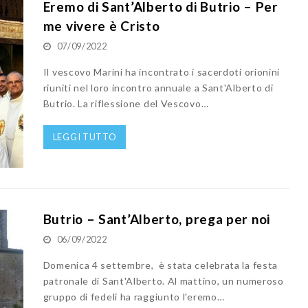
Eremo di Sant’Alberto di Butrio – Per
me vivere è Cristo
07/09/2022
Il vescovo Marini ha incontrato i sacerdoti orionini
riuniti nel loro incontro annuale a Sant'Alberto di
Butrio. La riflessione del Vescovo…
LEGGI TUTTO
Butrio – Sant’Alberto, prega per noi
06/09/2022
Domenica 4 settembre, è stata celebrata la festa
patronale di Sant'Alberto. Al mattino, un numeroso
gruppo di fedeli ha raggiunto l'eremo…