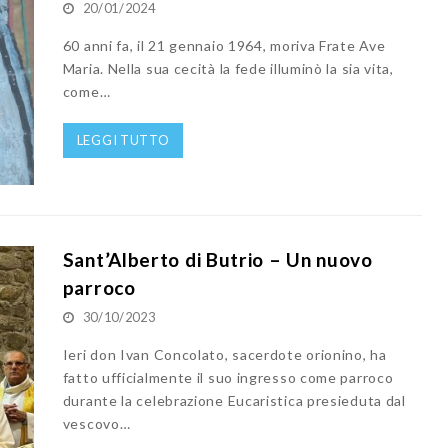
20/01/2024
60 anni fa, il 21 gennaio 1964, moriva Frate Ave
Maria. Nella sua cecità la fede illuminò la sia vita,
come…
LEGGI TUTTO
Sant’Alberto di Butrio – Un nuovo
parroco
30/10/2023
Ieri don Ivan Concolato, sacerdote orionino, ha
fatto ufficialmente il suo ingresso come parroco
durante la celebrazione Eucaristica presieduta dal
vescovo…