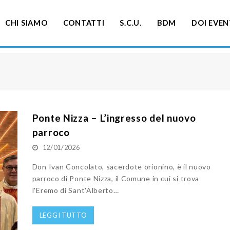
CHI SIAMO
CONTATTI
S.C.U.
BDM
DOI EVEN
Ponte Nizza – L’ingresso del nuovo
parroco
12/01/2026
Don Ivan Concolato, sacerdote orionino, è il nuovo
parroco di Ponte Nizza, il Comune in cui si trova
l'Eremo di Sant'Alberto…
LEGGI TUTTO