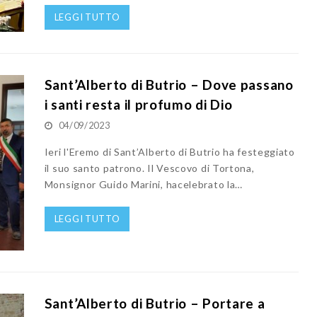
LEGGI TUTTO
Sant’Alberto di Butrio – Dove passano
i santi resta il profumo di Dio
04/09/2023
Ieri l'Eremo di Sant’Alberto di Butrio ha festeggiato
il suo santo patrono. Il Vescovo di Tortona,
Monsignor Guido Marini, hacelebrato la…
LEGGI TUTTO
Sant’Alberto di Butrio – Portare a