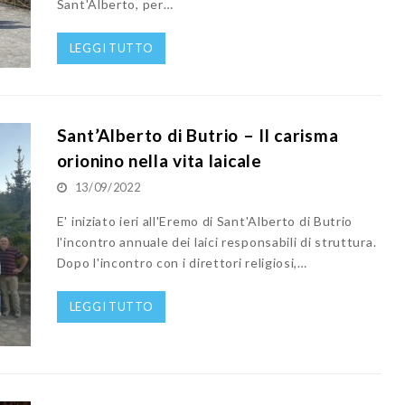
Sant'Alberto, per…
LEGGI TUTTO
Sant’Alberto di Butrio – Il carisma
orionino nella vita laicale
13/09/2022
E' iniziato ieri all'Eremo di Sant'Alberto di Butrio
l'incontro annuale dei laici responsabili di struttura.
Dopo l'incontro con i direttori religiosi,…
LEGGI TUTTO