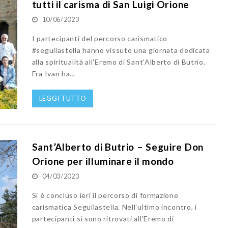
tutti il carisma di San Luigi Orione
10/06/2023
I partecipanti del percorso carismatico
#seguilastella hanno vissuto una giornata dedicata
alla spiritualità all'Eremo di Sant'Alberto di Butrio.
Fra Ivan ha…
LEGGI TUTTO
Sant’Alberto di Butrio – Seguire Don
Orione per illuminare il mondo
04/03/2023
Si è concluso ieri il percorso di formazione
carismatica Seguilastella. Nell'ultimo incontro, i
partecipanti si sono ritrovati all'Eremo di