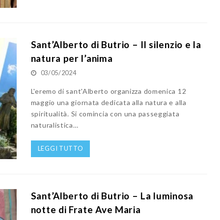
Sant’Alberto di Butrio – Il silenzio e la
natura per l’anima
03/05/2024
L'eremo di sant'Alberto organizza domenica 12
maggio una giornata dedicata alla natura e alla
spiritualità. Si comincia con una passeggiata
naturalistica…
LEGGI TUTTO
Sant’Alberto di Butrio – La luminosa
notte di Frate Ave Maria