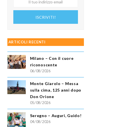
tuo
indirizzo
ISCRIVITI!
email
ARTICOLI RECENTI
Milano – Con il cuore
riconoscente
06/08/2026
Monte Giarolo – Messa
sulla cima, 125 anni dopo
Don Orione
05/08/2026
Seregno – Auguri, Guido!
04/08/2026