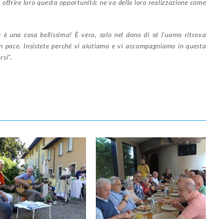
 offrire loro questa opportunità: ne va della loro realizzazione come
o è una cosa bellissima! È vero, solo nel dono di sé l’uomo ritrova
 in pace. Insistete perché vi aiutiamo e vi accompagniamo in questa
si”.