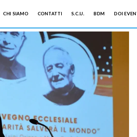
CHI SIAMO
CONTATTI
S.C.U.
BDM
DOI EVEN