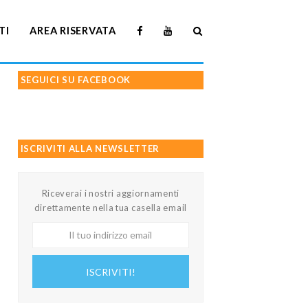
TI
AREA RISERVATA
SEGUICI SU FACEBOOK
ISCRIVITI ALLA NEWSLETTER
Riceverai i nostri aggiornamenti
direttamente nella tua casella email
Il
tuo
indirizzo
ISCRIVITI!
email