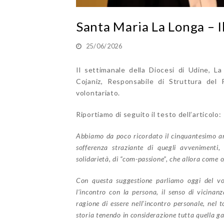
Santa Maria La Longa – I
25/06/2026
Il settimanale della Diocesi di Udine, La
Cojaniz, Responsabile di Struttura del
volontariato.
Riportiamo di seguito il testo dell’articolo:
Abbiamo da poco ricordato il cinquantesimo an
sofferenza straziante di quegli avvenimenti,
solidarietà, di “com-passione”, che allora come 
Con questa suggestione parliamo oggi del vol
l’incontro con la persona, il senso di vicina
ragione di essere nell’incontro personale, nel 
storia tenendo in considerazione tutta quella g