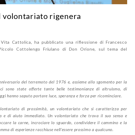
l volontariato rigenera
 Vita Cattolica, ha pubblicato una riflessione di Francesco
 Piccolo Cottolengo Friulano di Don Orione, sul tema del
niversario del terremoto del 1976 e, assieme allo sgomento per la
 ci sono state offerte tante belle testimonianze di altruismo, di
oggi hanno saputo portare luce, speranza e forza per ricominciare.
ontariato di prossimità, un volontariato che si caratterizza per
nza e di aiuto immediato. Un volontariato che trova il suo senso e
toccare la carne, incrociare lo sguardo, condividere il cammino e la
amma di esperienze racchiuse nell’essere prossimo a qualcuno.