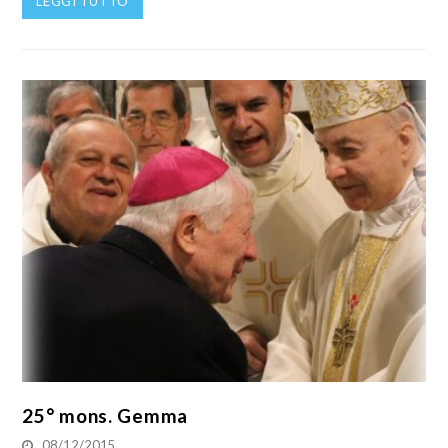
LEGGI TUTTO
25° mons. Gemma
08/12/2015