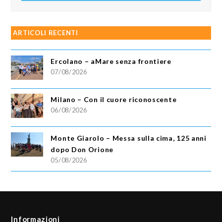
ARTICOLI RECENTI
Ercolano – aMare senza frontiere
07/08/2026
Milano – Con il cuore riconoscente
06/08/2026
Monte Giarolo – Messa sulla cima, 125 anni
dopo Don Orione
05/08/2026
Informazioni