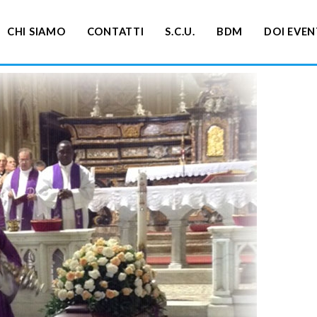
CHI SIAMO
CONTATTI
S.C.U.
BDM
DOI EVEN