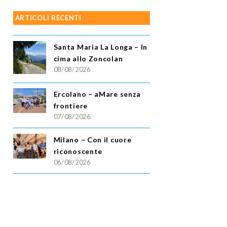
ARTICOLI RECENTI
Santa Maria La Longa – In
cima allo Zoncolan
08/08/2026
Ercolano – aMare senza
frontiere
07/08/2026
Milano – Con il cuore
riconoscente
06/08/2026