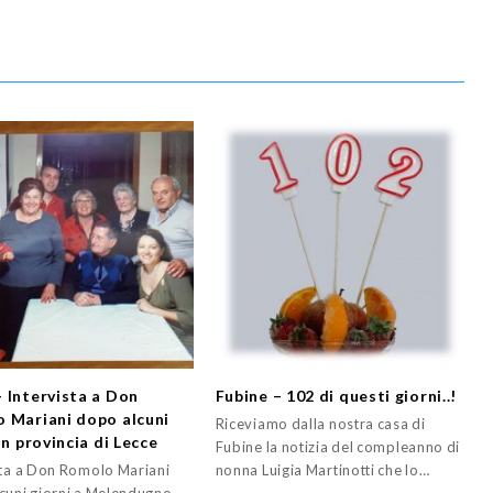
 Intervista a Don
Fubine – 102 di questi giorni..!
 Mariani dopo alcuni
Riceviamo dalla nostra casa di
in provincia di Lecce
Fubine la notizia del compleanno di
sta a Don Romolo Mariani
nonna Luigia Martinotti che lo…