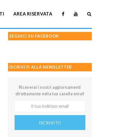
TI
AREA RISERVATA
SEGUICI SU FACEBOOK
ISCRIVITI ALLA NEWSLETTER
Riceverai i nostri aggiornamenti
direttamente nella tua casella email
Il
tuo
indirizzo
ISCRIVITI!
email