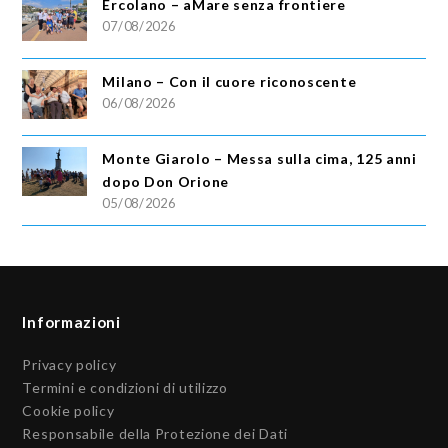
Ercolano – aMare senza frontiere
07/08/2026
Milano – Con il cuore riconoscente
06/08/2026
Monte Giarolo – Messa sulla cima, 125 anni
dopo Don Orione
05/08/2026
Informazioni
Privacy policy
Termini e condizioni di utilizzo
Cookie policy
Responsabile della Protezione dei Dati