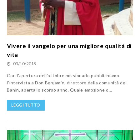
Vivere il vangelo per una migliore qualità di
vita
03/10/2018
Con l’apertura dell’ottobre missionario pubblichiamo
l’intervista a Don Benjamin, direttore della comunità del
Banin, aperta lo scorso anno. Quale emozione o…
LEGGI TUTTO