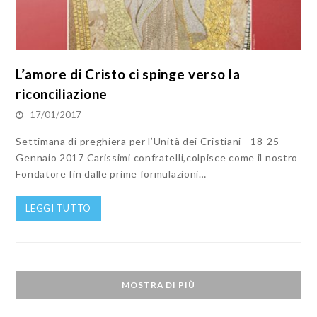
L’amore di Cristo ci spinge verso la
riconciliazione
17/01/2017
Settimana di preghiera per l’Unità dei Cristiani - 18-25
Gennaio 2017 Carissimi confratelli,colpisce come il nostro
Fondatore fin dalle prime formulazioni…
LEGGI TUTTO
MOSTRA DI PIÙ