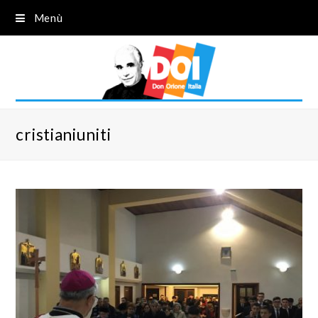
Menù
cristianiuniti