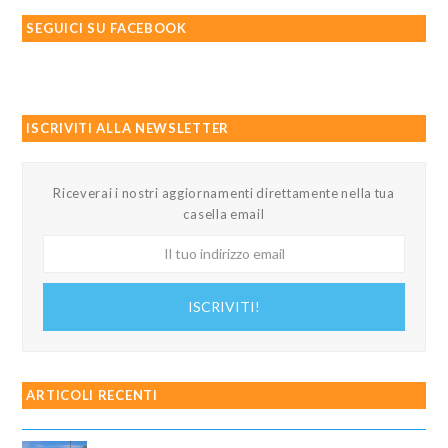
SEGUICI SU FACEBOOK
ISCRIVITI ALLA NEWSLETTER
Riceverai i nostri aggiornamenti direttamente nella tua
casella email
Il
tuo
indirizzo
ISCRIVITI!
email
ARTICOLI RECENTI